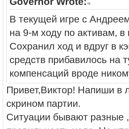
Governor Wrote:
В текущей игре с Андреем
на 9-м ходу по активам, в
Сохранил ход и вдруг в к
средств прибавилось на т
компенсаций вроде никому
Привет,Виктор! Напиши в 
скрином партии.
Ситуации бывают разные ,