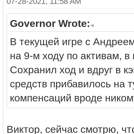
07-28-2021, 11:58 AM
Governor Wrote:
В текущей игре с Андреем
на 9-м ходу по активам, в
Сохранил ход и вдруг в к
средств прибавилось на т
компенсаций вроде никому
Виктор, сейчас смотрю, чт