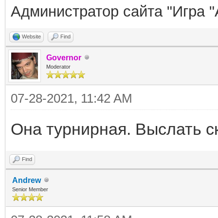
Администратор сайта "Игра "
Website
Find
Governor
Moderator
07-28-2021, 11:42 AM
Она турнирная. Выслать 
Find
Andrew
Senior Member