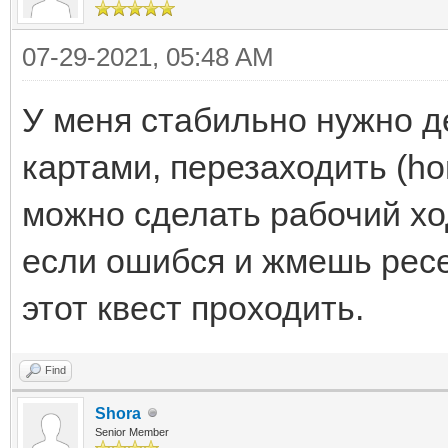
07-29-2021, 05:48 AM
У меня стабильно нужно д
картами, перезаходить (hom
можно сделать рабочий хо
если ошибся и жмешь ресет
этот квест проходить.
Find
Shora
Senior Member