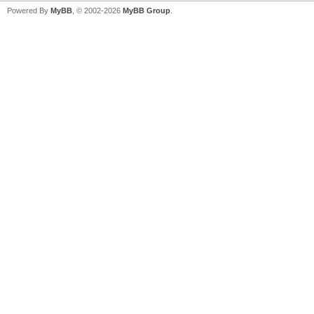
Powered By
MyBB
, © 2002-2026
MyBB Group
.