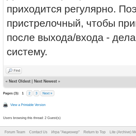
приходится регулярно. Поэ
пристрелочный, чтобы прик
после выхода/входа - дела
систему.
Find
«
Next Oldest
|
Next Newest
»
Pages (3):
1
2
3
Next »
View a Printable Version
Users browsing this thread: 2 Guest(s)
Forum Team
Contact Us
Игра "Акционер"
Return to Top
Lite (Archive) 