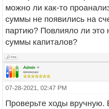
можно ли как-то проанализ
суммы не появились на сче
партию? Повлияло ли это 
суммы капиталов?
Find
Admin
Administrator
07-28-2021, 02:47 PM
Проверьте ходы вручную. 