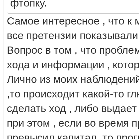
фтопку.
Самое интересное , что к 
все претензии показывали 
Вопрос в том , что пробл
хода и информации , котор
Лично из моих наблюдений 
,то происходит какой-то 
сделать ход , либо выдае
при этом , если во время 
превысил капитал, то прог