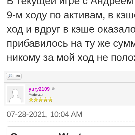
В текущей игре с Андреем
9-м ходу по активам, в кэ
ход и вдруг в кэше оказал
прибавилось на ту же сум
никому за мой ход не поло
Find
yury2109
Moderator
07-28-2021, 10:04 AM