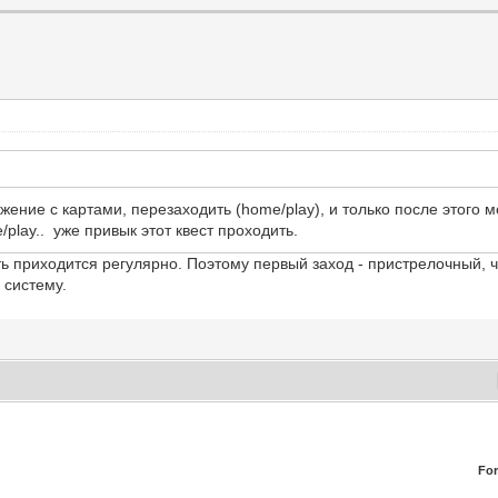
ение с картами, перезаходить (home/play), и только после этого 
play.. уже привык этот квест проходить.
приходится регулярно. Поэтому первый заход - пристрелочный, что
 систему.
Fo