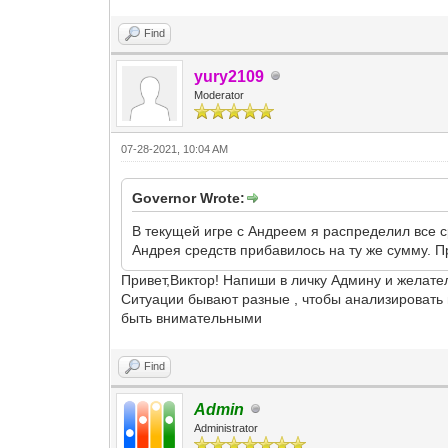
Find
yury2109
Moderator
07-28-2021, 10:04 AM
Governor Wrote:
В текущей игре с Андреем я распределил все ср
Андрея средств прибавилось на ту же сумму. П
Привет,Виктор! Напиши в личку Админу и желате
Ситуации бывают разные , чтобы анализировать п
быть внимательными
Find
Admin
Administrator