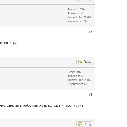
Posts: 1,356
Threads: 78
Joined: Jan 2016
Reputation:
35
#8
 страницы.
Reply
Posts: 848
Threads: 18
Joined: Jan 2016
Reputation:
11
#9
жно сделать рабочий ход, который пропустит
Reply