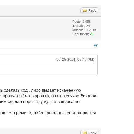
Reply
Posts: 2,086
Threads: 86
Joined: Jul 2018
Reputation:
25
#7
(07-28-2021, 02:47 PM)
шь сделать ход , либо выдает искаженную
пропустит( что хорошо), а вот в случае Виктора
тим сделал перезагрузку , то вопроса не
оков нет времени, либо просто в спешке делается
Reply