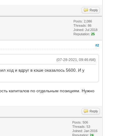
Reply
Posts: 2,086
Threads: 86
Joined: Jul 2018
Reputation:
25
#2
(07-28-2021, 09:46 AM)
ил ход и вдруг в кэше оказалось 5600. И у
ность капиталов по отдельным позициям. Нужно
Reply
Posts: 506
Threads: 53
Joined: Jan 2016
Reputation:
24