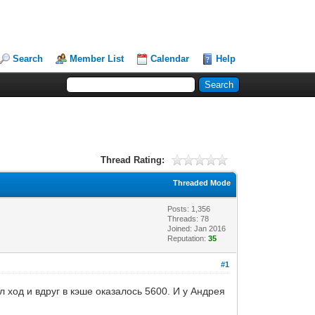
Search
Member List
Calendar
Help
Thread Rating:
Threaded Mode
Posts: 1,356
Threads: 78
Joined: Jan 2016
Reputation:
35
#1
 ход и вдруг в кэше оказалось 5600. И у Андрея