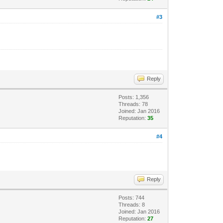
#3
Reply
Posts: 1,356
Threads: 78
Joined: Jan 2016
Reputation:
35
#4
Reply
Posts: 744
Threads: 8
Joined: Jan 2016
Reputation:
27