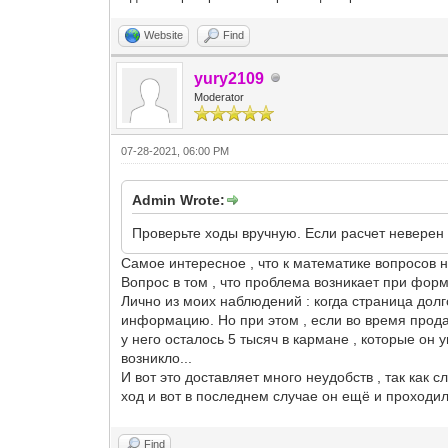
Website
Find
yury2109
Moderator
07-28-2021, 06:00 PM
Admin Wrote:
Проверьте ходы вручную. Если расчет неверен 
Самое интересное , что к математике вопросов н
Вопрос в том , что проблема возникает при фор
Лично из моих наблюдений : когда страница долг
информацию. Но при этом , если во время продаж
у него осталось 5 тысяч в кармане , которые он 
возникло...
И вот это доставляет много неудобств , так как 
ход и вот в последнем случае он ещё и проходил
Find