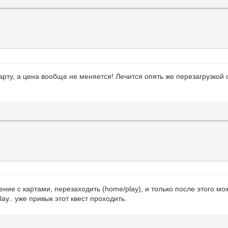
арту, а цена вообще не меняется! Лечится опять же перезагрузкой
ие с картами, перезаходить (home/play), и только после этого мо
ay.. уже привык этот квест проходить.