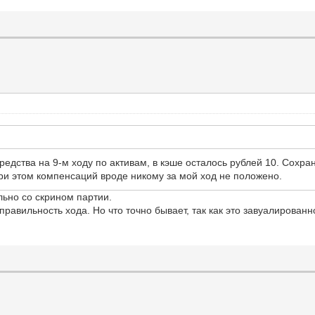
едства на 9-м ходу по активам, в кэше осталось рублей 10. Сохран
ри этом компенсаций вроде никому за мой ход не положено.
льно со скрином партии.
равильность хода. Но что точно бывает, так как это завуалирован