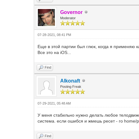
Governor
Moderator
07-28-2021, 08:41 PM
Еще в этой партии был глюк, когда я применяю к
Все это на iOS...
Find
Alkonaft
Posting Freak
07-29-2021, 05:48 AM
У меня стабильно нужно делать любое телодвижен
система. если ошибся и жмешь ресет - го home/pl
Find