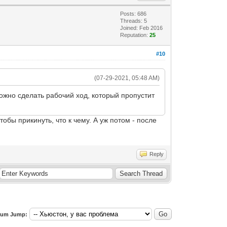
Posts: 686
Threads: 5
Joined: Feb 2016
Reputation:
25
#10
(07-29-2021, 05:48 AM)
можно сделать рабочий ход, который пропустит
бы прикинуть, что к чему. А уж потом - после
Reply
rum Jump: