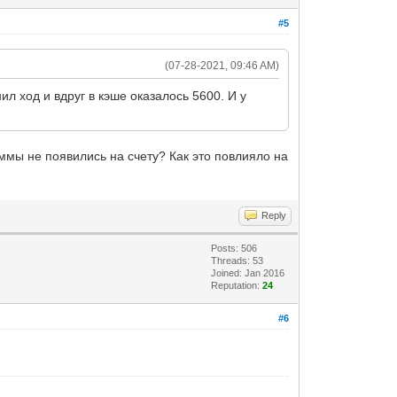
#5
(07-28-2021, 09:46 AM)
ил ход и вдруг в кэше оказалось 5600. И у
уммы не появились на счету? Как это повлияло на
Reply
Posts: 506
Threads: 53
Joined: Jan 2016
Reputation:
24
#6