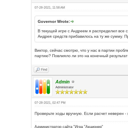
07-28-2021, 11:58 AM
Governor Wrote:
В текущей игре с Андреем я распределил все ср
Андрея средств прибавилось на ту же сумму. П
Виктор, сейчас смотрю, что у нас в партии проб
партию? Повлияло ли это на конечный результа
Find
Admin
Administrator
07-28-2021, 02:47 PM
Проверьте ходы вручную. Если расчет неверен -
Администратор сайта "Игра "Акционер"