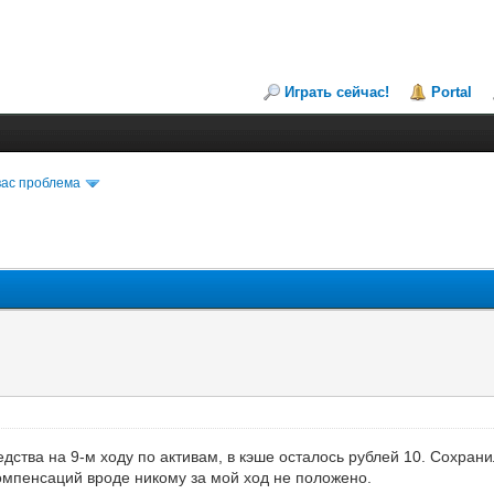
Играть сейчас!
Portal
вас проблема
дства на 9-м ходу по активам, в кэше осталось рублей 10. Сохранил
компенсаций вроде никому за мой ход не положено.