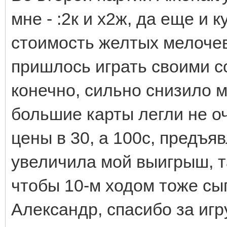
мне - :2к и х2ж, да еще и
стоимость желтых мелоче
пришлось играть своими со
конечно, сильно снизило м
большие карты легли не оч
цены в 30, а 100с, предъяв
увеличила мой выигрыш, та
чтобы 10-м ходом тоже сыг
Александр, спасибо за игру