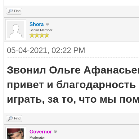
Find
Shora
Senior Member
05-04-2021, 02:22 PM
Звонил Ольге Афанасьев
привет и благодарность 
играть, за то, что мы пом
Find
Governor
Moderator