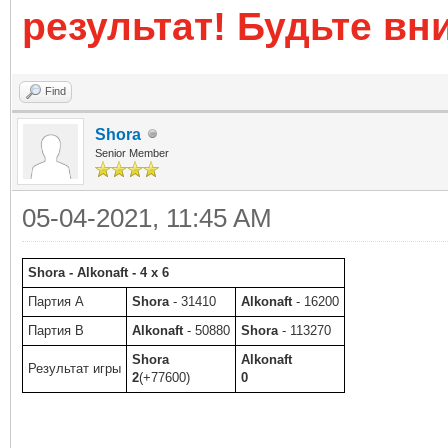
результат! Будьте вн
Find
Shora
Senior Member
05-04-2021, 11:45 AM
Shora - Alkonaft - 4 x 6
Партия A
Shora
- 31410
Alkonaft
- 16200
Партия B
Alkonaft
- 50880
Shora
- 113270
Shora
Alkonaft
Результат игры
2
(+77600)
0