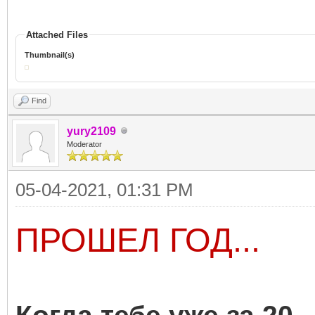
Attached Files
Thumbnail(s)
Find
yury2109
Moderator
05-04-2021, 01:31 PM
ПРОШЕЛ ГОД...