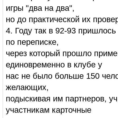
игры "два на два",
но до практической их прове
4. Году так в 92-93 пришлось
по переписке,
через который прошло приме
единовременно в клубе у
нас не было больше 150 чело
желающих,
подыскивая им партнеров, уч
участникам карточные