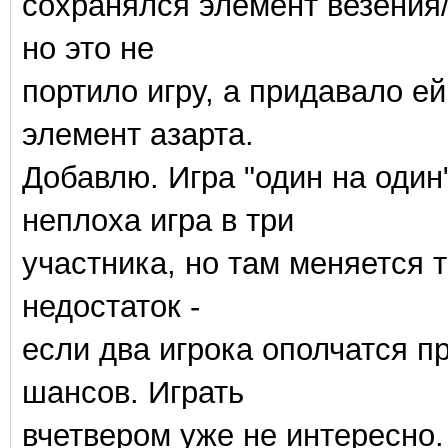
сохранялся элемент везения/
но это не
портило игру, а придавало ей
элемент азарта.
Добавлю. Игра "один на один
неплоха игра в три
участника, но там меняется 
недостаток -
если два игрока ополчатся про
шансов. Играть
вчетвером уже не интересно.