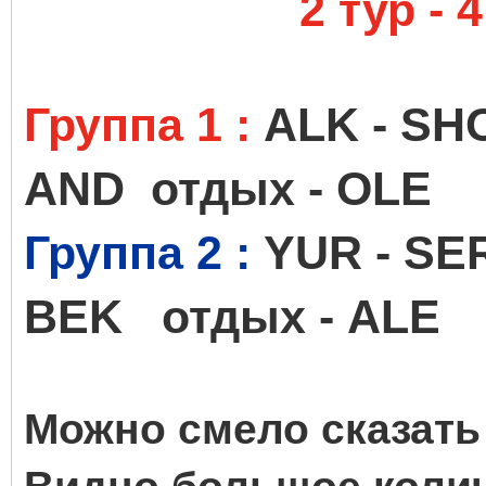
2 тур - 4
Группа 1 :
ALK - SH
AND отдых - OLE
Группа 2 :
YUR - SE
BEK отдых - ALE
Можно смело сказать 