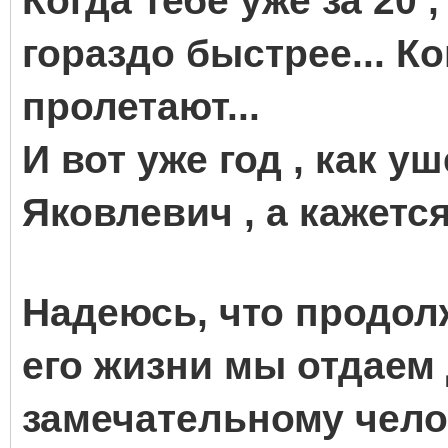
Когда тебе уже за 20
гораздо быстрее... Ко
пролетают...
И вот уже год , как у
Яковлевич , а кажется
Надеюсь, что продол
его жизни мы отдаем
замечательному челове