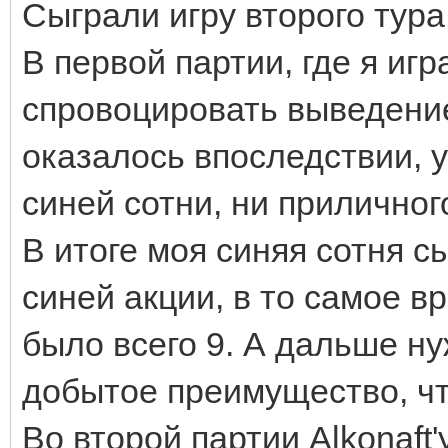
Сыграли игру второго тура
В первой партии, где я иг
спровоцировать выведение 
оказалось впоследствии, у
синей сотни, ни приличног
В итоге моя синяя сотня с
синей акции, в то самое вр
было всего 9. А дальше н
добытое преимущество, что
Во второй партии Alkonaft