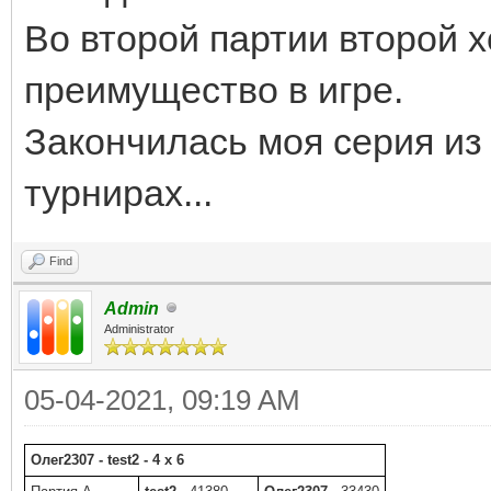
Во второй партии второй 
преимущество в игре.
Закончилась моя серия из
турнирах...
Find
Admin
Administrator
05-04-2021, 09:19 AM
Олег2307 - test2 - 4 x 6