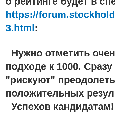
о рейтинге будет в сп
https://forum.stockhol
3.html
:
Нужно отметить очен
подходе к 1000. Сразу
"рискуют" преодолеть
положительных резул
Успехов кандидатам!