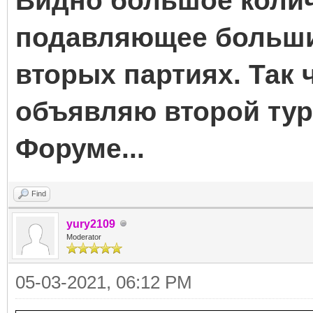
Видно большое колич
подавляющее большин
вторых партиях. Так 
объявляю второй тур
Форуме...
Find
yury2109
Moderator
05-03-2021, 06:12 PM