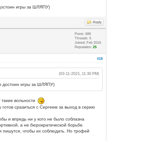
 достоин игры за ШЛЯПУ)
Reply
Posts: 686
Threads: 5
Joined: Feb 2016
Reputation:
25
#18
(03-11-2021, 11:30 PM)
то достоин игры за ШЛЯПУ)
т такие вольности
му готов сразиться с Сергеем за выход в серию
бы и впредь ни у кого не было соблазна
ртивной, а не бюрократической борьбе.
 и пишутся, чтобы их соблюдать. Но трофей