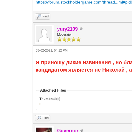
https://forum.stockholdergame.com/thread...ml#pi
Find
yury2109
Moderator
03-02-2021, 04:12 PM
Я приношу дикие извинения , но бл
кандидатом является не Николай , 
Attached Files
Thumbnail(s)
Find
Governor