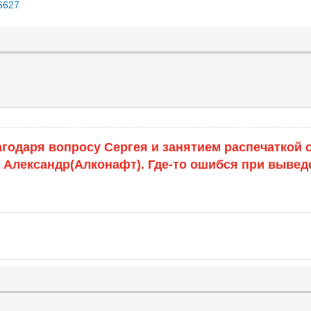
d6627
агодаря вопросу Сергея и занятием распечаткой с
а Александр(Алконафт). Где-то ошибся при вывед