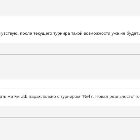
чувствую, после текущего турнира такой возможности уже не будет..
ть матчи ЗШ параллельно с турниром "№47. Новая реальность" гот