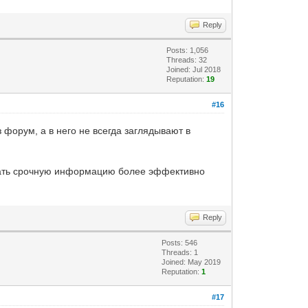
Reply
Posts: 1,056
Threads: 32
Joined: Jul 2018
Reputation:
19
#16
 форум, а в него не всегда заглядывают в
авать срочную информацию более эффективно
Reply
Posts: 546
Threads: 1
Joined: May 2019
Reputation:
1
#17