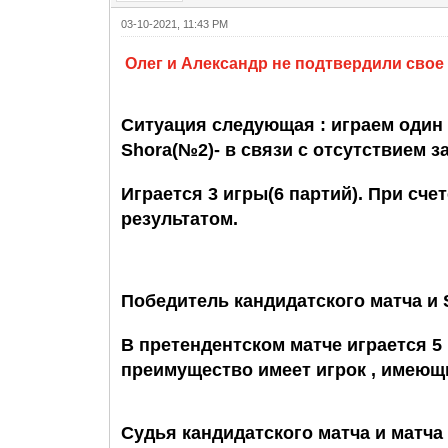
03-10-2021, 11:43 PM
Олег и Александр не подтвердили свое
Ситуация следующая : играем один 
Shora(№2)- в связи с отсутствием з
Играется 3 игры(6 партий). При сч
результатом.
Победитель кандидатского матча и 
В претендентском матче играется 5 
преимущество имеет игрок , имеющ
Судья кандидатского матча и матча