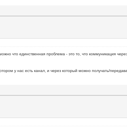
зможно что единственная проблема - это то, что коммуникация через
отором у нас есть канал, и через который можно получать/перед