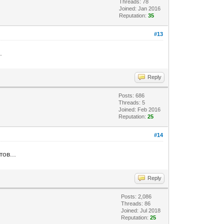
Threads: 78
Joined: Jan 2016
Reputation:
35
#13
.
Reply
Posts: 686
Threads: 5
Joined: Feb 2016
Reputation:
25
#14
ов...
Reply
Posts: 2,086
Threads: 86
Joined: Jul 2018
Reputation:
25