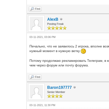
Find
AlexB
Posting Freak
03-11-2021, 03:06 PM
Печально, что не заявилось 2 игрока, вполне во
нужный момент в нужную ветку
Потому продолжаю рекламировать Телеграм, в к
чем через форум или почту форума.
Find
Baron197777
Senior Member
03-11-2021, 11:30 PM