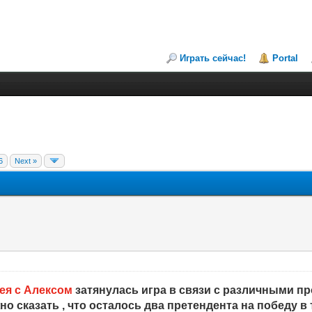
Играть сейчас!
Portal
6
Next »
ея с Алексом
затянулась игра в связи с различными пр
о сказать , что осталось два претендента на победу в 