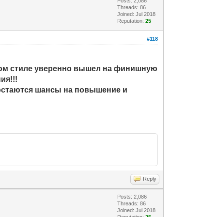
Posts: 2,086
Threads: 86
Joined: Jul 2018
Reputation:
25
#118
ом стиле уверенно вышел на финишную
ия!!!
е остаются шансы на повышение и
Reply
Posts: 2,086
Threads: 86
Joined: Jul 2018
Reputation:
25