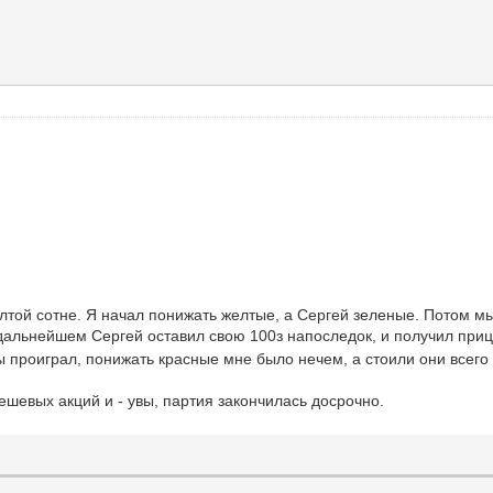
лтой сотне. Я начал понижать желтые, а Сергей зеленые. Потом мы
дальнейшем Сергей оставил свою 100з напоследок, и получил приц
 проиграл, понижать красные мне было нечем, а стоили они всего 1
ешевых акций и - увы, партия закончилась досрочно.