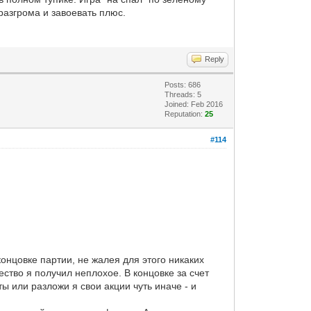
 разгрома и завоевать плюс.
Reply
Posts: 686
Threads: 5
Joined: Feb 2016
Reputation:
25
#114
онцовке партии, не жалея для этого никаких
ество я получил неплохое. В концовке за счет
ы или разложи я свои акции чуть иначе - и