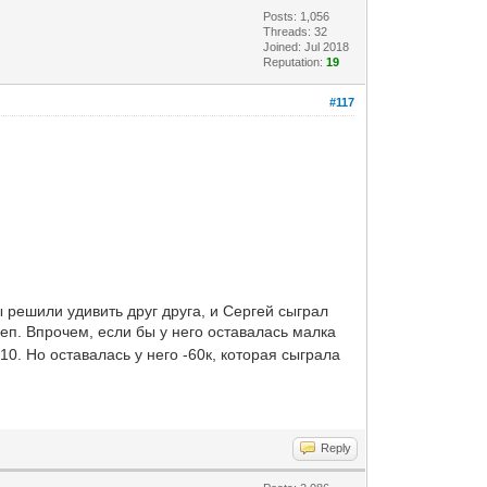
Posts: 1,056
Threads: 32
Joined: Jul 2018
Reputation:
19
#117
 решили удивить друг друга, и Сергей сыграл
еп. Впрочем, если бы у него оставалась малка
0. Но оставалась у него -60к, которая сыграла
Reply