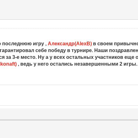
 последнюю игру ,
Александр(AlexB)
в своем привычн
гарантировал себе победу в турнире. Наши поздравлен
я за 3-е место. Ну а у всех остальных участников ещ
konaft)
, ведь у него остались незавершенными 2 игры.