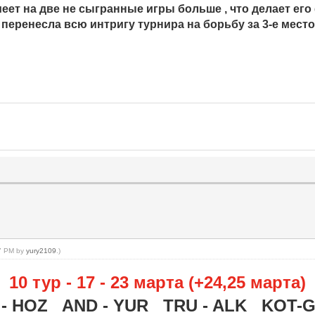
еет на две не сыгранные игры больше , что делает его
 перенесла всю интригу турнира на борьбу за 3-е мест
17 PM by
yury2109
.)
10 тур - 17 - 23 марта (+24,25 марта)
 - HOZ AND - YUR TRU - ALK KOT