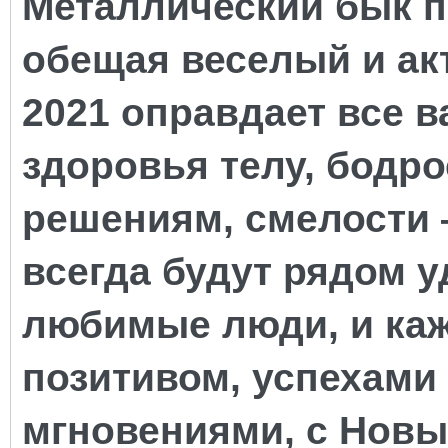
Металлический бык п
обещая веселый и ак
2021 оправдает все 
здоровья телу, бодр
решениям, смелости 
всегда будут рядом у
любимые люди, и ка
позитивом, успехами
мгновениями, с Новы