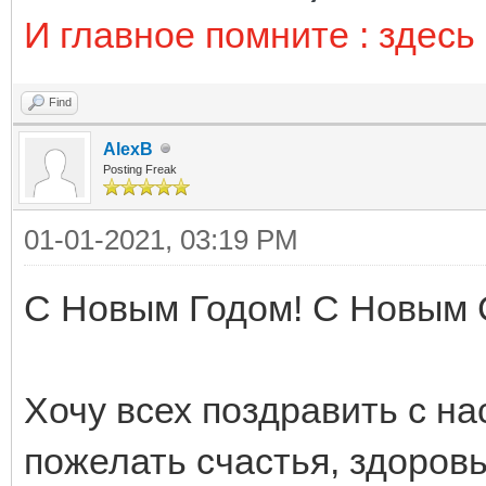
И главное помните : здесь 
Find
AlexB
Posting Freak
01-01-2021, 03:19 PM
С Новым Годом! С Новым 
Хочу всех поздравить с н
пожелать счастья, здоровь