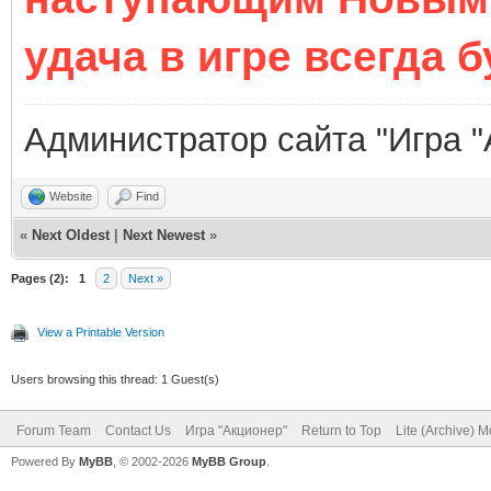
удача в игре всегда 
Администратор сайта "Игра "
Website
Find
«
Next Oldest
|
Next Newest
»
Pages (2):
1
2
Next »
View a Printable Version
Users browsing this thread: 1 Guest(s)
Forum Team
Contact Us
Игра "Акционер"
Return to Top
Lite (Archive) 
Powered By
MyBB
, © 2002-2026
MyBB Group
.