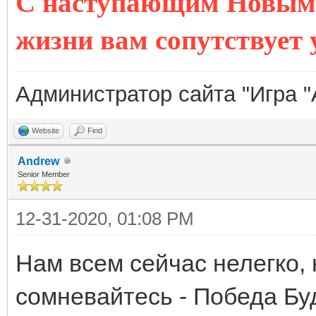
С наступающим Новым Го
жизни вам сопутствует 
Администратор сайта "Игра "
Website
Find
Andrew
Senior Member
12-31-2020, 01:08 PM
Нам всем сейчас нелегко, н
сомневайтесь - Победа Бу