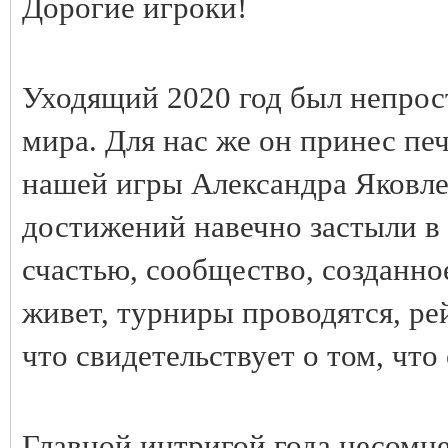
Дорогие игроки!
Уходящий 2020 год был непрост
мира. Для нас же он принес пе
нашей игры Александра Яковле
достижений навечно застыли в 
счастью, сообщество, созданно
живет, турниры проводятся, ре
что свидетельствует о том, что
Главной интригой года несомне