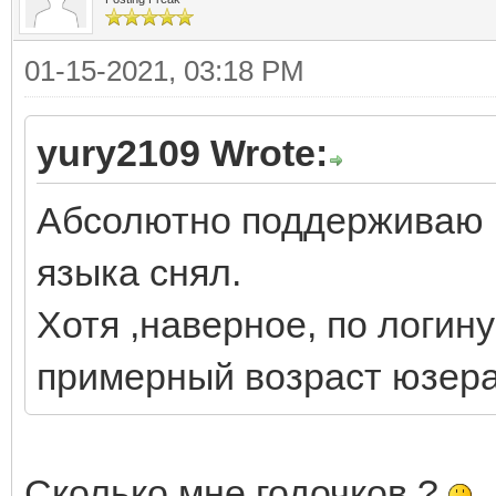
01-15-2021, 03:18 PM
yury2109 Wrote:
Абсолютно поддерживаю В
языка снял.
Хотя ,наверное, по логин
примерный возраст юзера
Сколько мне годочков ?