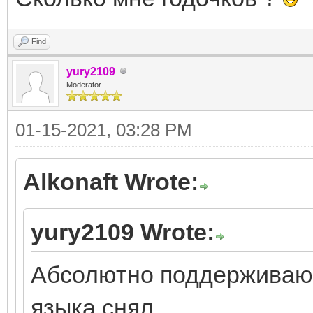
Find
yury2109
Moderator
01-15-2021, 03:28 PM
Alkonaft Wrote:
yury2109 Wrote:
Абсолютно поддерживаю 
языка снял.