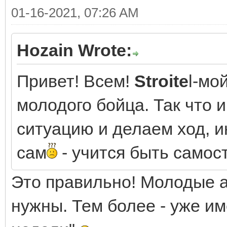
01-16-2021, 07:26 AM
Hozain Wrote:
Привет! Всем!
Stroite
l-мо
молодого бойца. Так что
ситуацию и делаем ход, 
сам
- учится быть само
Это правильно! Молодые 
нужны. Тем более - уже и