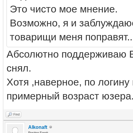
Это чисто мое мнение.
Возможно, я и заблуждаю
товарищи меня поправят..
Абсолютно поддерживаю Ви
снял.
Хотя ,наверное, по логин
примерный возраст юзера
Find
Alkonaft
Posting Freak