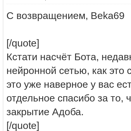
С возвращением, Beka69
[/quote]
Кстати насчёт Бота, недав
нейронной сетью, как это 
это уже наверное у вас ес
отдельное спасибо за то, 
закрытие Адоба.
[/quote]