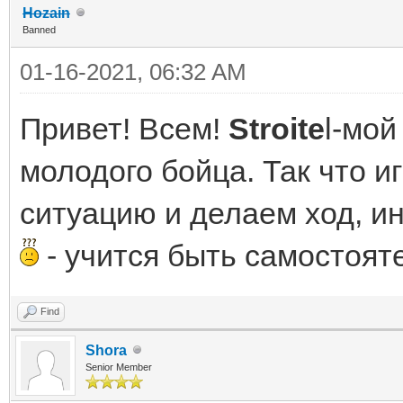
Hozain
Banned
01-16-2021, 06:32 AM
Привет! Всем!
Stroite
l-мой
молодого бойца. Так что 
ситуацию и делаем ход, и
- учится быть самостоя
Find
Shora
Senior Member