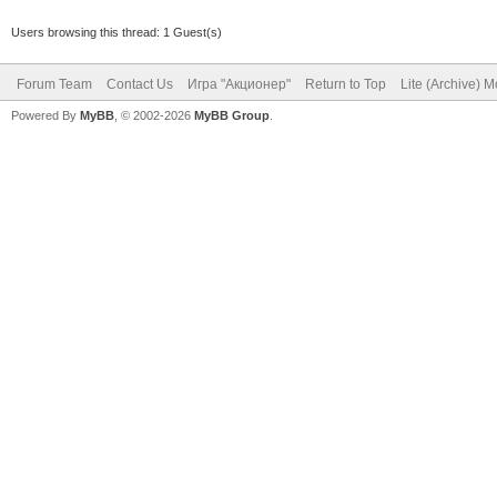
Users browsing this thread: 1 Guest(s)
Forum Team
Contact Us
Игра "Акционер"
Return to Top
Lite (Archive) 
Powered By
MyBB
, © 2002-2026
MyBB Group
.