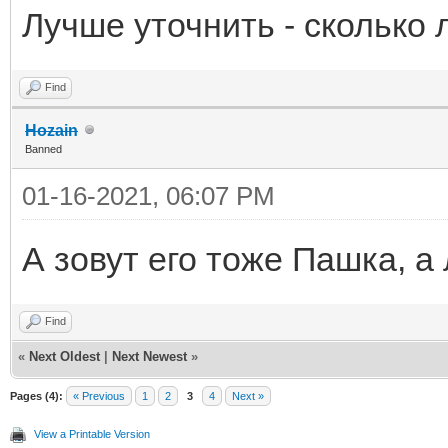
Лучше уточнить - сколько 
Find
Hozain
Banned
01-16-2021, 06:07 PM
А зовут его тоже Пашка, а 
Find
«
Next Oldest
|
Next Newest
»
Pages (4):
« Previous
1
2
3
4
Next »
View a Printable Version