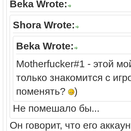
Beka Wrote:
Shora Wrote:
Beka Wrote:
Motherfucker#1 - этой мо
только знакомится с игр
поменять?
)
Не помешало бы...
Он говорит, что его аккау