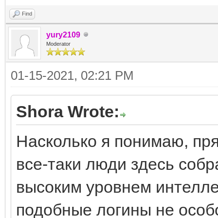
Find
yury2109
Moderator
01-15-2021, 02:21 PM
Shora Wrote:
Насколько я понимаю, пря
все-таки люди здесь собр
высоким уровнем интелле
подобные логины не особ