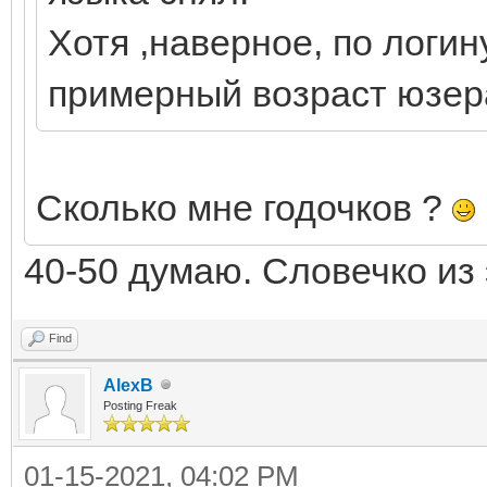
Хотя ,наверное, по логи
примерный возраст юзер
Сколько мне годочков ?
40-50 думаю. Словечко из 
Find
AlexB
Posting Freak
01-15-2021, 04:02 PM