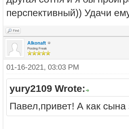
перспективный)) Удачи ему
Find
Alkonaft
Posting Freak
01-16-2021, 03:03 PM
yury2109 Wrote:
Павел,привет! А как сына