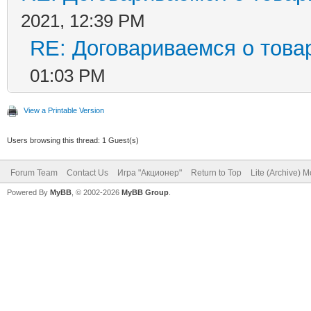
2021, 12:39 PM
RE: Договариваемся о това
01:03 PM
View a Printable Version
Users browsing this thread: 1 Guest(s)
Forum Team
Contact Us
Игра "Акционер"
Return to Top
Lite (Archive) 
Powered By
MyBB
, © 2002-2026
MyBB Group
.