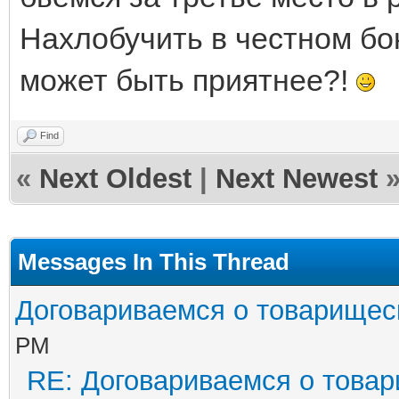
Нахлобучить в честном бою
может быть приятнее?!
Find
«
Next Oldest
|
Next Newest
Messages In This Thread
Договариваемся о товарищес
PM
RE: Договариваемся о товар