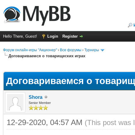
Hello There, Guest!
Login
Register
Форум онлайн-игры "Акционер"
›
Все форумы
›
Турниры
Договариваемся о товарищеских играх
ge
Договариваемся о товарищ
Shora
Senior Member
12-29-2020, 04:57 AM
(This post was 