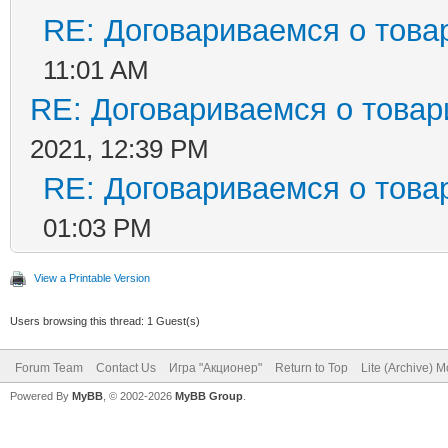
RE: Договариваемся о това
11:01 AM
RE: Договариваемся о товар
2021, 12:39 PM
RE: Договариваемся о това
01:03 PM
View a Printable Version
Users browsing this thread: 1 Guest(s)
Forum Team
Contact Us
Игра "Акционер"
Return to Top
Lite (Archive) 
Powered By
MyBB
, © 2002-2026
MyBB Group
.