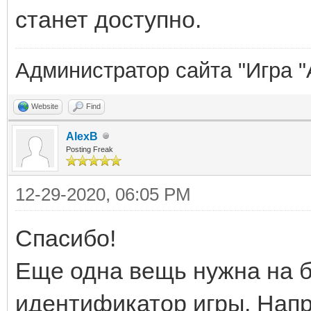
станет доступно.
Администратор сайта "Игра "
Website
Find
AlexB
Posting Freak
12-29-2020, 06:05 PM
Спасибо!
Еще одна вещь нужна на б
идентификатор игры. Нап