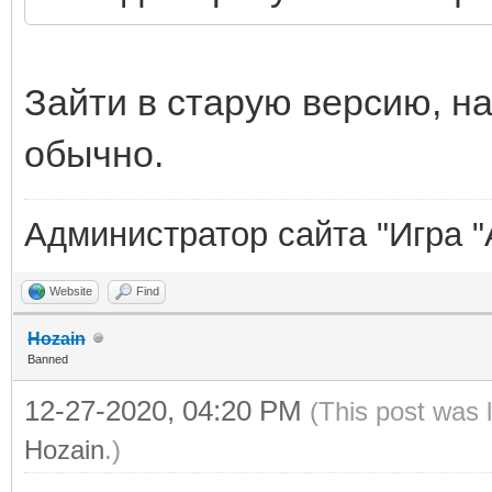
Зайти в старую версию, на
обычно.
Администратор сайта "Игра "
Website
Find
Hozain
Banned
12-27-2020, 04:20 PM
(This post was 
Hozain
.)