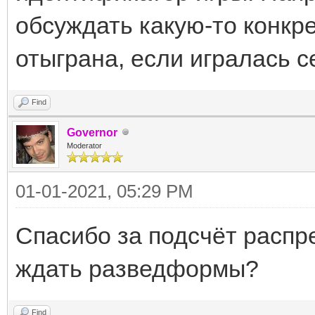
обсуждать какую-то конкре
отыграна, если игралась с
Find
Governor
Moderator
01-01-2021, 05:29 PM
Спасибо за подсчёт распр
ждать разведформы?
Find