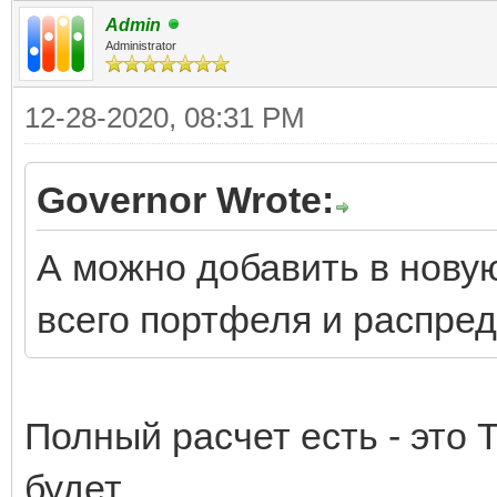
Admin
Administrator
12-28-2020, 08:31 PM
Governor Wrote:
А можно добавить в нову
всего портфеля и распред
Полный расчет есть - это T
будет.