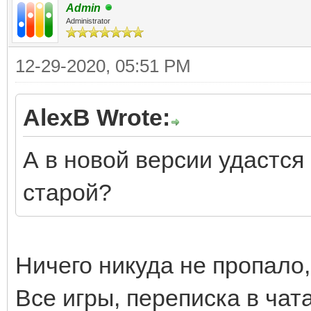
Admin
Administrator
12-29-2020, 05:51 PM
AlexB Wrote:
А в новой версии удастся
старой?
Ничего никуда не пропало
Все игры, переписка в чата