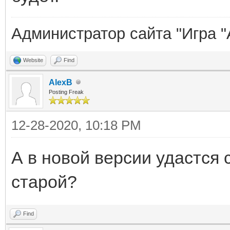
Администратор сайта "Игра "
Website
Find
AlexB
Posting Freak
12-28-2020, 10:18 PM
А в новой версии удастся 
старой?
Find