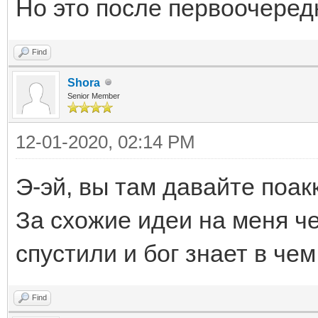
Но это после первоочередн
Find
Shora
Senior Member
12-01-2020, 02:14 PM
Э-эй, вы там давайте поа
За схожие идеи на меня че
спустили и бог знает в чем
Find