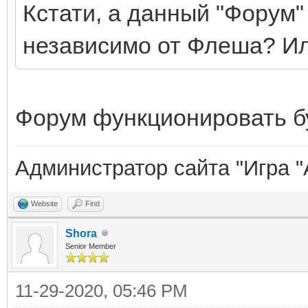
Кстати, а данный "Форум
независимо от Флеша? Ил
Форум функционировать б
Администратор сайта "Игра "
Website
Find
Shora
Senior Member
11-29-2020, 05:46 PM