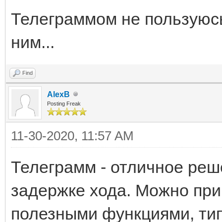
Телеграммом не пользуюсь
ним...
Find
AlexB
Posting Freak
11-30-2020, 11:57 AM
Телеграмм - отличное реш
задержке хода. Можно при
полезными функциями, тип