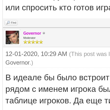
или спросить кто готов игр
Find
Governor
Moderator
12-01-2020, 10:29 AM
(This post was 
Governor
.)
В идеале бы было встроить
рядом с именем игрока был 
таблице игроков. Да еще т