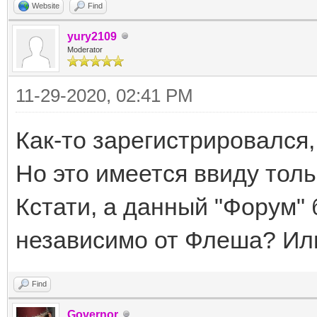
Website
Find
yury2109
Moderator
11-29-2020, 02:41 PM
Как-то зарегистрировался,
Но это имеется ввиду толь
Кстати, а данный "Форум"
независимо от Флеша? Ил
Find
Governor