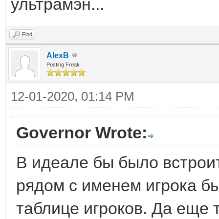
ультрамэн...
Find
AlexB
Posting Freak
12-01-2020, 01:14 PM
Governor Wrote:
В идеале бы было встроит
рядом с именем игрока был
таблице игроков. Да еще 