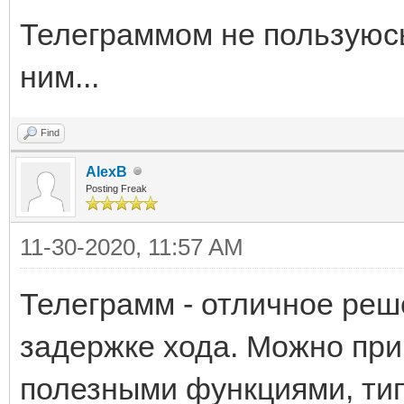
Телеграммом не пользуюсь
ним...
Find
AlexB
Posting Freak
11-30-2020, 11:57 AM
Телеграмм - отличное реш
задержке хода. Можно при
полезными функциями, тип