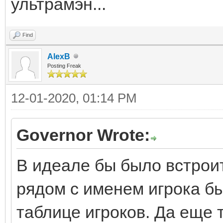
ультрамэн...
Find
AlexB
Posting Freak
12-01-2020, 01:14 PM
Governor Wrote:
В идеале бы было встроит
рядом с именем игрока был
таблице игроков. Да еще 