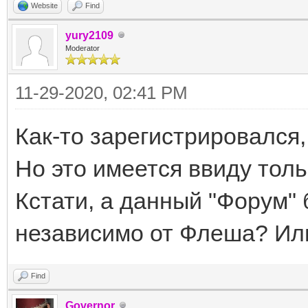
Website
Find
yury2109
Moderator
11-29-2020, 02:41 PM
Как-то зарегистрировался,
Но это имеется ввиду толь
Кстати, а данный "Форум"
независимо от Флеша? Ил
Find
Governor