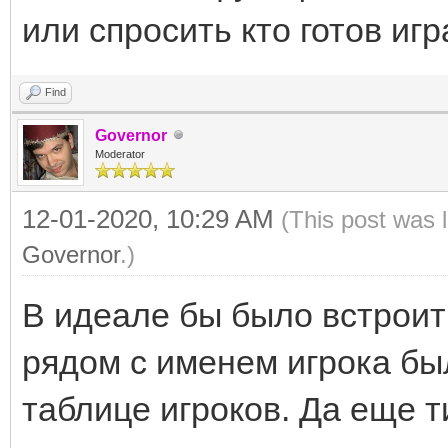
или спросить кто готов игр
Find
Governor
Moderator
12-01-2020, 10:29 AM
(This post was 
Governor
.)
В идеале бы было встроить
рядом с именем игрока был 
таблице игроков. Да еще т