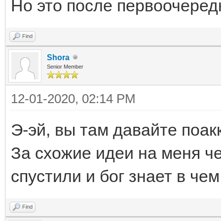
Но это после первоочередн
Find
Shora
Senior Member
12-01-2020, 02:14 PM
Э-эй, вы там давайте поа
За схожие идеи на меня че
спустили и бог знает в чем
Find