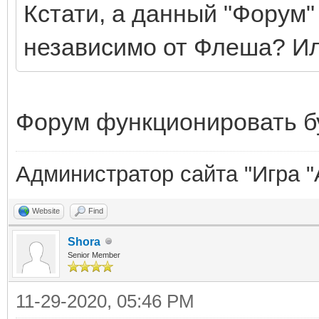
Кстати, а данный "Форум
независимо от Флеша? Ил
Форум функционировать б
Администратор сайта "Игра "
Website
Find
Shora
Senior Member
11-29-2020, 05:46 PM