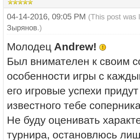
04-14-2016, 09:05 PM
(This post was 
Зырянов
.)
Молодец
Andrew!
Был внимателен к своим с
особенности игры с каждым
его игровые успехи придут
известного тебе соперника
Не буду оценивать характ
турнира, остановлюсь лиш