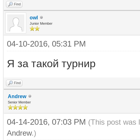
Find
owl
Junior Member
04-10-2016, 05:31 PM
Я за такой турнир
Find
Andrew
Senior Member
04-14-2016, 07:03 PM
(This post was 
Andrew
.)