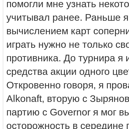
помогли мне узнать некот
учитывал ранее. Раньше я
вычислением карт соперник
играть нужно не только св
противника. До турнира я 
средства акции одного цве
Откровенно говоря, я пров
Alkonaft, вторую с Зыряно
партию с Governor я мог в
осторожность в середине п