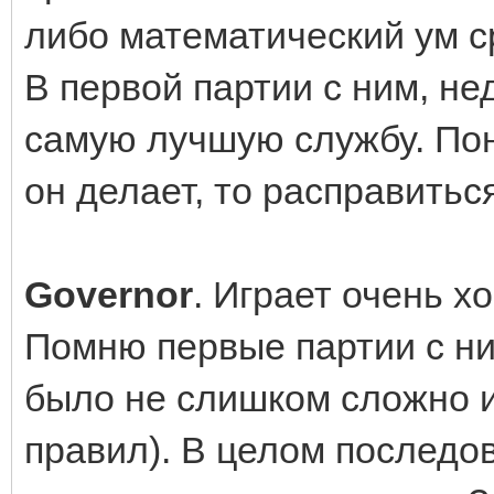
либо математический ум с
В первой партии с ним, не
самую лучшую службу. Пон
он делает, то расправитьс
Governor
. Играет очень х
Помню первые партии с ним
было не слишком сложно и
правил). В целом последо