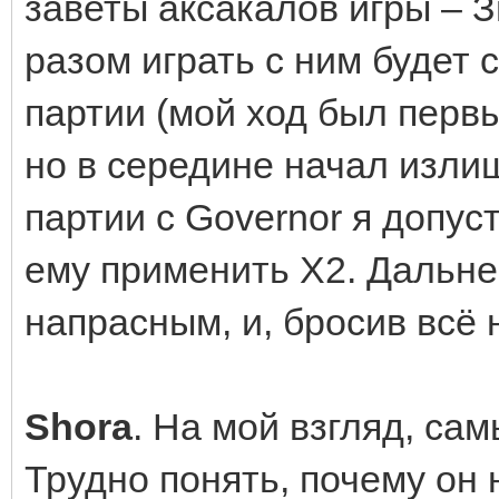
заветы аксакалов игры – 
разом играть с ним будет 
партии (мой ход был первы
но в середине начал изли
партии с Governor я допус
ему применить Х2. Дальн
напрасным, и, бросив всё 
Shora
. На мой взгляд, са
Трудно понять, почему он 