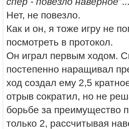
спер - повезло наверное
"..
Нет, не повезло.
Как и он, я тоже игру не п
посмотреть в протокол.
Он играл первым ходом. С
постепенно наращивал пре
ход создал ему 2,5 кратно
отрыв сократил, но не ре
борьбе за преимущество п
только 2, рассчитывая нав