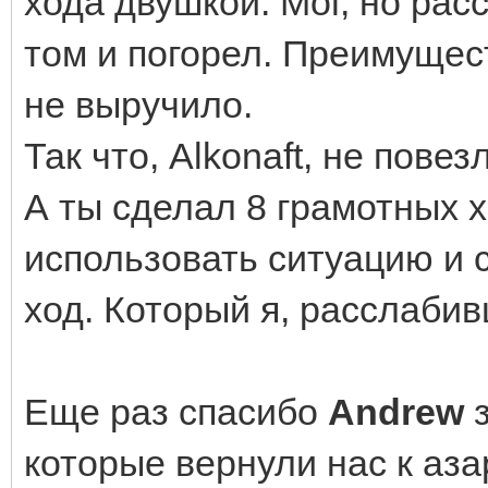
хода двушкой. Мог, но рас
том и погорел. Преимущес
не выручило.
Так что, Alkonaft, не повез
А ты сделал 8 грамотных 
использовать ситуацию и 
ход. Который я, расслабив
Еще раз спасибо
Andrew
которые вернули нас к аз