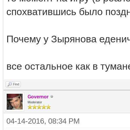
спохватившись было поздн
Почему у Зырянова еденич
все остальное как в тума
Find
Governor
Moderator
04-14-2016, 08:34 PM