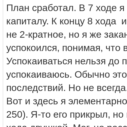
План сработал. В 7 ходе я
капиталу. К концу 8 хода
не 2-кратное, но я же зака
успокоился, понимая, что 
Успокаиваться нельзя до п
успокаиваюсь. Обычно эт
последствий. Но не всегда
Вот и здесь я элементарн
250). Я-то его прикрыл, но