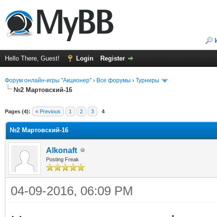
Hello There, Guest!
Login
Register
Форум онлайн-игры "Акционер"
›
Все форумы
›
Турниры
№2 Мартовский-16
Pages (4):
« Previous
1
2
3
4
№2 Мартовский-16
Alkonaft
Posting Freak
04-09-2016, 06:09 PM