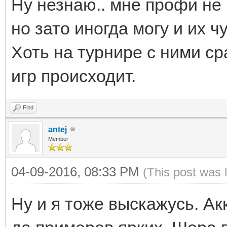
Ну незнаю.. мне профи не
но зато иногда могу и их 
Хоть на турнире с ними ср
игр происходит.
Find
antej
Member
04-09-2016, 08:33 PM
(This post was 
Ну и я тоже выскажусь. Ак