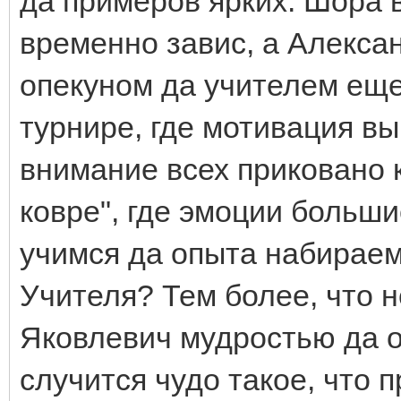
да примеров ярких. Шора 
временно завис, а Алекса
опекуном да учителем еще,
турнире, где мотивация в
внимание всех приковано к
ковре", где эмоции больши
учимся да опыта набираемся
Учителя? Тем более, что 
Яковлевич мудростью да о
случится чудо такое, что п