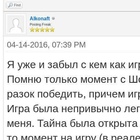
Find
Alkonaft
Posting Freak
04-14-2016, 07:39 PM
Я уже и забыл с кем как иг
Помню только момент с Шо
разок победить, причем и
Игра была непривычно лег
меня. Тайна была открыта 
то момент на игру (в реал