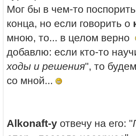
Мог бы в чем-то поспорить
конца, но если говорить о
мною, то... в целом верно
добавлю: если кто-то науч
ходы и решения
", то буде
со мной...
Alkonaft-у
отвечу на его: "