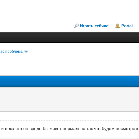
Играть сейчас!
Portal
вас проблема
 и пока что он вроде бы живет нормально так что будем посмотреть