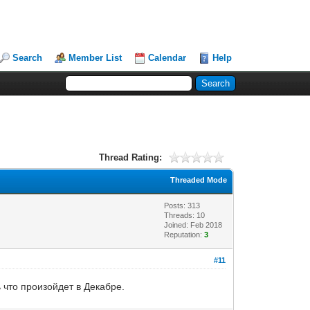
Search
Member List
Calendar
Help
Thread Rating:
Threaded Mode
Posts: 313
Threads: 10
Joined: Feb 2018
Reputation:
3
#11
 что произойдет в Декабре.