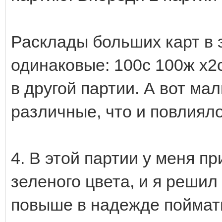
Расклады больших карт в 
одинаковые: 100c 100ж х2с
в другой партии. А вот м
различные, что и повлияло
4. В этой партии у меня 
зеленого цвета, и я реши
повыше в надежде поймать