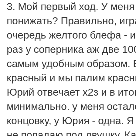
3. Мой первый ход. У меня 
понижать? Правильно, иг
очередь желтого блефа - и
раз у соперника аж две 10
самым удобным образом. 
красный и мы палим красны
Юрий отвечает х2з и в ит
минимально. у меня остал
концовку, у Юрия - одна. 
не попадаю под двушку. К