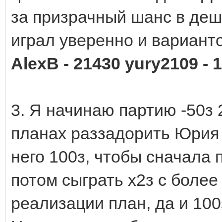
за призрачный шанс в деш
играл уверенно и варианто
AlexB - 21430 yury2109 - 
3. Я начинаю партию -50з
планах раззадорить Юрия 
него 100з, чтобы сначала 
потом сыграть х2з с боле
реализации план, да и 100