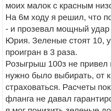
моих малок с красным низ
На 6м ходу я решил, что п
- и прозевал мощный удар
Юрия. Зеленые стоят 10, у
проигран в 3 раза.
Розыгрыш 100з не привел 
нужно было выбирать, от 
страховаться. Расчеты пок
фланга не давал гарантир
я мог понизить зеленые до