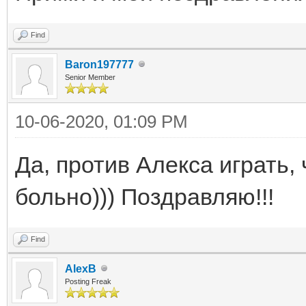
Find
Baron197777
Senior Member
10-06-2020, 01:09 PM
Да, против Алекса играть, 
больно))) Поздравляю!!!
Find
AlexB
Posting Freak