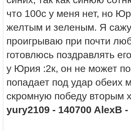
что 100с у меня нет, но Ю
желтым и зеленым. Я сажус
проигрываю при почти люб
готовлюсь поздравлять его
у Юрия :2к, он не может п
попадает под удар обеих 
скромную победу вторым 
yury2109 - 140700 AlexB -