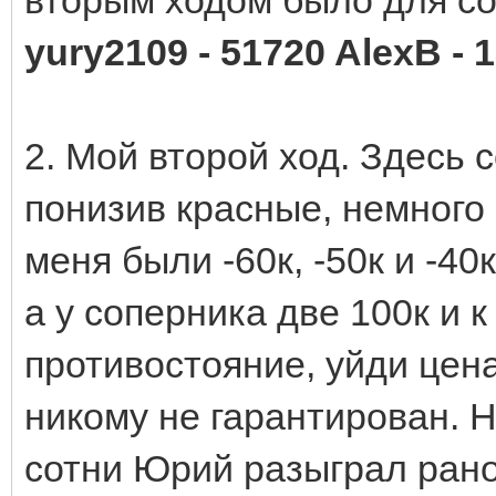
yury2109 - 51720 AlexB - 
2. Мой второй ход. Здесь 
понизив красные, немного 
меня были -60к, -50к и -40к
а у соперника две 100к и к
противостояние, уйди цена
никому не гарантирован. Н
сотни Юрий разыграл рано