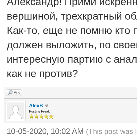
Александр! Прими искренн
вершиной, трехкратный об
Как-то, еще не помню кто
должен выложить, по сво
интересную партию с анал
как не против?
Find
AlexB
Posting Freak
10-05-2020, 10:02 AM
(This post was 