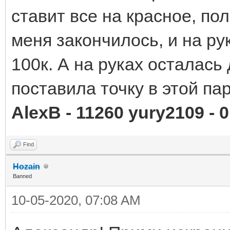
ставит все на красное, по
меня закончилось, и на р
100к. А на руках осталась 
поставила точку в этой пар
AlexB - 11260 yury2109 - 0
Find
Hozain
Banned
10-05-2020, 07:08 AM