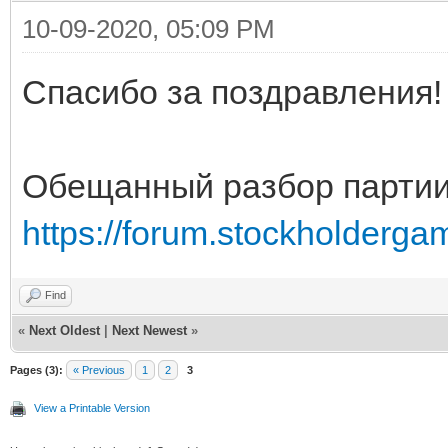
10-09-2020, 05:09 PM
Спасибо за поздравления!
Обещанный разбор партии
https://forum.stockholderga
Find
«
Next Oldest
|
Next Newest
»
Pages (3):
« Previous
1
2
3
View a Printable Version