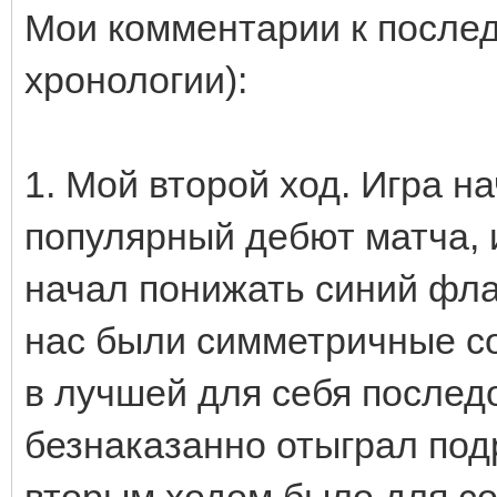
Мои комментарии к послед
хронологии):
1. Мой второй ход. Игра н
популярный дебют матча, 
начал понижать синий флан
нас были симметричные со
в лучшей для себя последо
безнаказанно отыграл подр
вторым ходом было для с