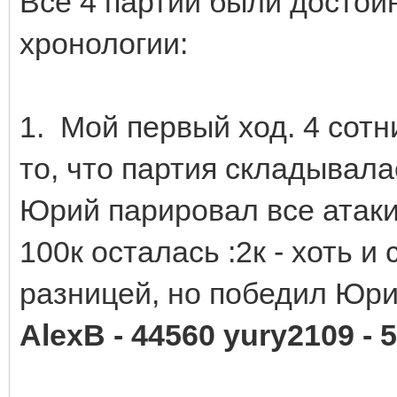
Все 4 партии были достой
хронологии:
1. Мой первый ход. 4 сотн
то, что партия складывал
Юрий парировал все атаки
100к осталась :2к - хоть 
разницей, но победил Юр
AlexB - 44560 yury2109 - 