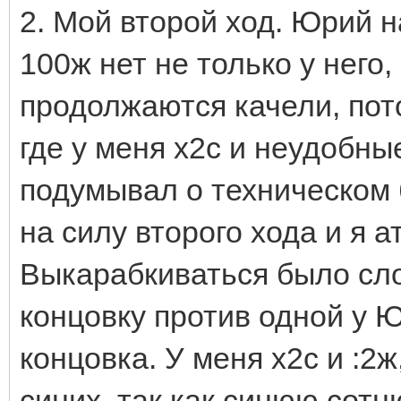
2. Мой второй ход. Юрий н
100ж нет не только у него,
продолжаются качели, пот
где у меня х2с и неудобны
подумывал о техническом 
на силу второго хода и я 
Выкарабкиваться было сло
концовку против одной у 
концовка. У меня х2с и :2
синих, так как синюю сотн