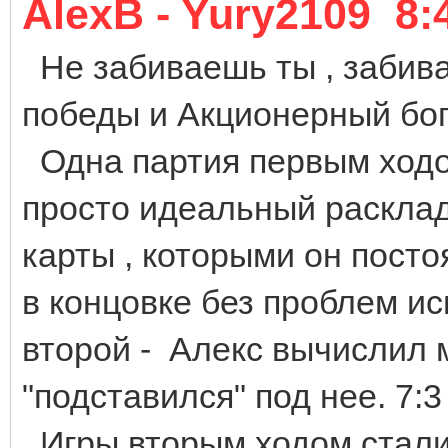
AlexB - Yury2109 8:
Не забиваешь ты , забив
победы и Акционерный бог
Одна партия первым ходом
просто идеальный расклад
карты , которыми он пост
в концовке без проблем ис
второй - Алекс вычислил 
"подставился" под нее. 7:
Игры вторым ходом стали