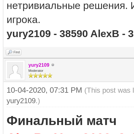
нетривиальные решения. Ит
игрока.
yury2109 - 38590 AlexB - 
Find
yury2109
Moderator
10-04-2020, 07:31 PM
(This post was 
yury2109
.)
Финальный матч