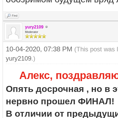
Find
yury2109
Moderator
10-04-2020, 07:38 PM
(This post was 
yury2109
.)
Алекс, поздравляю
Опять досрочная , но в э
нервно прошел ФИНАЛ!
В отличии от предыдущи