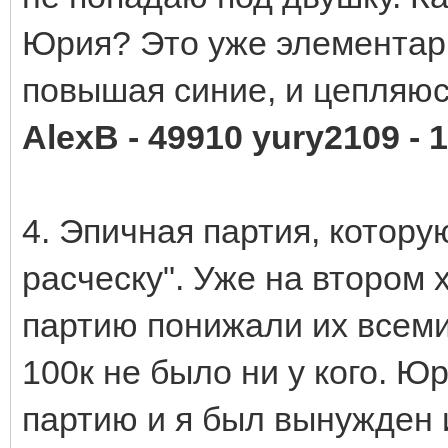
Юрия? Это уже элементарн
повышая синие, и цепляюс
AlexB - 49910 yury2109 - 
4. Эпичная партия, котору
расческу". Уже на втором 
партию понижали их всеми
100к не было ни у кого. Ю
партию и я был вынужден