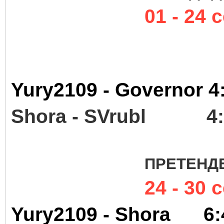
01 - 24 
Yury2109 - Gover
Shora - SVr
ПРЕТЕНД
24 - 30 
Yury2109 - Sho