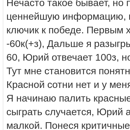
Нечасто такое бывает, но
ценнейшую информацию, к
ключик к победе. Первым 
-60к(+з), Дальше я разыгр
60, Юрий отвечает 100з, н
Тут мне становится понятн
Красной сотни нет и у мен
Я начинаю палить красные
сыграть случается, Юрий а
малкой. Понеся критичные