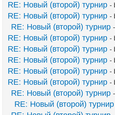
RE: Новый (второй) турнир
-
RE: Новый (второй) турнир
-
RE: Новый (второй) турнир
RE: Новый (второй) турнир
-
RE: Новый (второй) турнир
-
RE: Новый (второй) турнир
-
RE: Новый (второй) турнир
-
RE: Новый (второй) турнир
-
RE: Новый (второй) турнир
RE: Новый (второй) турнир