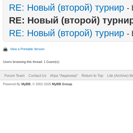
RE: Новый (второй) турнир
-
RE: Новый (второй) турни
RE: Новый (второй) турнир
-
View a Printable Version
Users browsing this thread: 1 Guest(s)
Forum Team
Contact Us
Игра "Акционер"
Return to Top
Lite (Archive) 
Powered By
MyBB
, © 2002-2026
MyBB Group
.