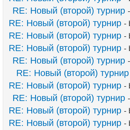
RE: Новый (второй) турнир
RE: Новый (второй) турнир
-
RE: Новый (второй) турнир
-
RE: Новый (второй) турнир
-
RE: Новый (второй) турнир
RE: Новый (второй) турнир
RE: Новый (второй) турнир
-
RE: Новый (второй) турнир
RE: Новый (второй) турнир
-
RE: Новый (второй) турнир
-