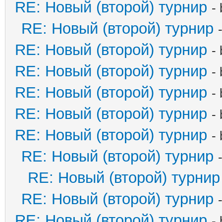
RE: Новый (второй) турнир
-
RE: Новый (второй) турнир
RE: Новый (второй) турнир
-
RE: Новый (второй) турнир
-
RE: Новый (второй) турнир
-
RE: Новый (второй) турнир
-
RE: Новый (второй) турнир
-
RE: Новый (второй) турнир
RE: Новый (второй) турнир
RE: Новый (второй) турнир
RE: Новый (второй) турнир
-