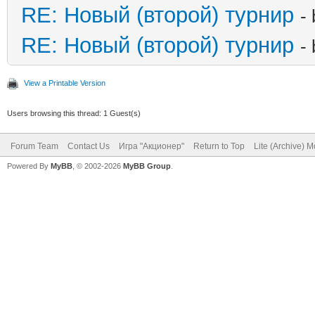
RE: Новый (второй) турнир
-
RE: Новый (второй) турнир
-
View a Printable Version
Users browsing this thread: 1 Guest(s)
Forum Team
Contact Us
Игра "Акционер"
Return to Top
Lite (Archive) 
Powered By
MyBB
, © 2002-2026
MyBB Group
.