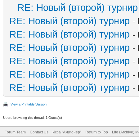
RE: Новый (второй) турнир
RE: Новый (второй) турнир
-
RE: Новый (второй) турнир
-
RE: Новый (второй) турнир
-
RE: Новый (второй) турнир
-
RE: Новый (второй) турнир
-
RE: Новый (второй) турнир
-
View a Printable Version
Users browsing this thread: 1 Guest(s)
Forum Team
Contact Us
Игра "Акционер"
Return to Top
Lite (Archive) 