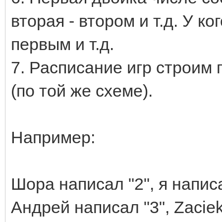
вторая - втором и т.д. У к
первым и т.д.
7. Расписание игр строим
(по той же схеме).
Например:
Шора написал "2", я написа
Андрей написал "3", Zaciek