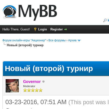
Hello There, Guest!
Login
Register
Форум онлайн-игры "Акционер"
›
Все форумы
›
Архив
Новый (второй) турнир
Новый (второй) турнир
Governor
Moderator
03-23-2016, 07:51 AM
(This post was 