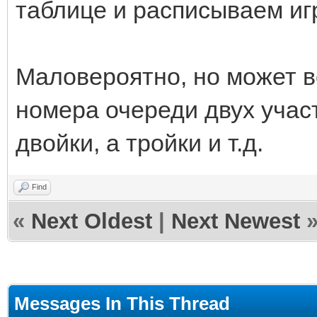
таблице и расписываем иг
Маловероятно, но может в
номера очереди двух участ
двойки, а тройки и т.д.
Find
«
Next Oldest
|
Next Newest
Messages In This Thread