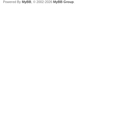
Powered By
MyBB
, © 2002-2026
MyBB Group
.