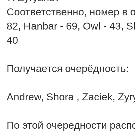
Соответственно, номер в о
82, Hanbar - 69, Owl - 43, S
40
Получается очерёдность:
Andrew, Shora , Zaciek, Zy
По этой очередности расп