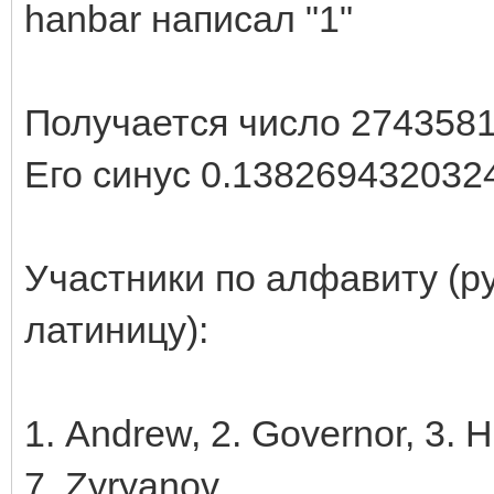
hanbar написал "1"
Получается число 274358
Его синус 0.1382694320324
Участники по алфавиту (р
латиницу):
1. Andrew, 2. Governor, 3. H
7. Zyryanov