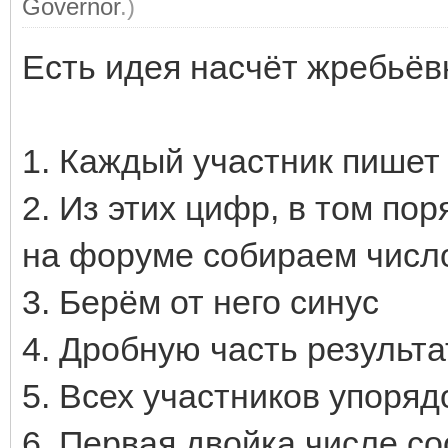
Governor
.)
Есть идея насчёт жребьёв
1. Каждый участник пишет
2. Из этих цифр, в том по
на форуме собираем числ
3. Берём от него синус
4. Дробную часть результ
5. Всех участников упоряд
6. Первая двойка числе со