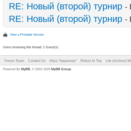
RE: Новый (второй) турнир
-
RE: Новый (второй) турнир
-
View a Printable Version
Users browsing this thread: 1 Guest(s)
Forum Team
Contact Us
Игра "Акционер"
Return to Top
Lite (Archive) 
Powered By
MyBB
, © 2002-2026
MyBB Group
.