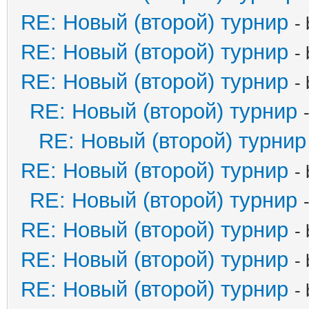
RE: Новый (второй) турнир
-
RE: Новый (второй) турнир
-
RE: Новый (второй) турнир
-
RE: Новый (второй) турнир
RE: Новый (второй) турнир
RE: Новый (второй) турнир
-
RE: Новый (второй) турнир
RE: Новый (второй) турнир
-
RE: Новый (второй) турнир
-
RE: Новый (второй) турнир
-