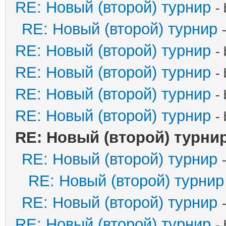
RE: Новый (второй) турнир
-
RE: Новый (второй) турнир
RE: Новый (второй) турнир
-
RE: Новый (второй) турнир
-
RE: Новый (второй) турнир
-
RE: Новый (второй) турнир
-
RE: Новый (второй) турни
RE: Новый (второй) турнир
RE: Новый (второй) турнир
RE: Новый (второй) турнир
RE: Новый (второй) турнир
-