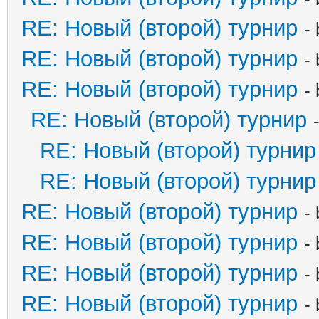
RE: Новый (второй) турнир
-
RE: Новый (второй) турнир
-
RE: Новый (второй) турнир
-
RE: Новый (второй) турнир
RE: Новый (второй) турнир
RE: Новый (второй) турнир
RE: Новый (второй) турнир
-
RE: Новый (второй) турнир
-
RE: Новый (второй) турнир
-
RE: Новый (второй) турнир
-