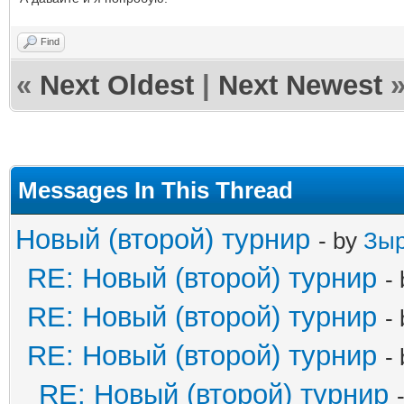
Find
«
Next Oldest
|
Next Newest
Messages In This Thread
Новый (второй) турнир
- by
Зыр
RE: Новый (второй) турнир
-
RE: Новый (второй) турнир
-
RE: Новый (второй) турнир
-
RE: Новый (второй) турнир