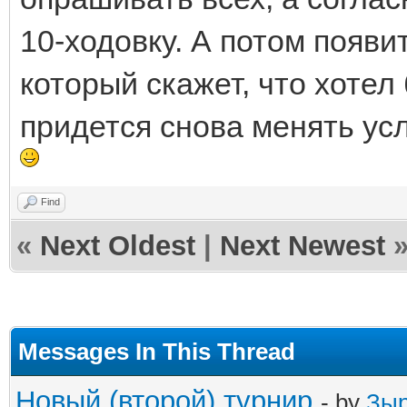
10-ходовку. А потом появи
который скажет, что хотел
придется снова менять ус
Find
«
Next Oldest
|
Next Newest
Messages In This Thread
Новый (второй) турнир
- by
Зыр