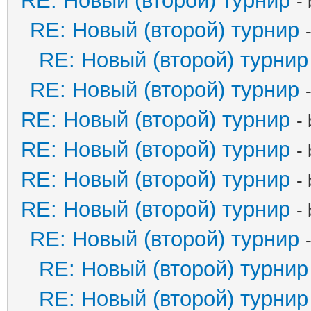
RE: Новый (второй) турнир
-
RE: Новый (второй) турнир
RE: Новый (второй) турнир
RE: Новый (второй) турнир
RE: Новый (второй) турнир
-
RE: Новый (второй) турнир
-
RE: Новый (второй) турнир
-
RE: Новый (второй) турнир
-
RE: Новый (второй) турнир
RE: Новый (второй) турнир
RE: Новый (второй) турнир