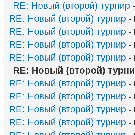
RE: Новый (второй) турнир
RE: Новый (второй) турнир
-
RE: Новый (второй) турнир
-
RE: Новый (второй) турнир
-
RE: Новый (второй) турнир
-
RE: Новый (второй) турн
RE: Новый (второй) турнир
-
RE: Новый (второй) турнир
-
RE: Новый (второй) турнир
-
RE: Новый (второй) турнир
-