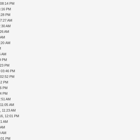
 08:14 PM
8:16 PM
8:28 PM
07:27 AM
7:30 AM
:26 AM
2 AM
0:20 AM
M
6 AM
09 PM
:23 PM
, 03:46 PM
 02:52 PM
42 PM
46 PM
14 PM
7:51 AM
 11:05 AM
, 11:23 AM
16, 12:01 PM
21 AM
7 AM
0 AM
2:01 PM