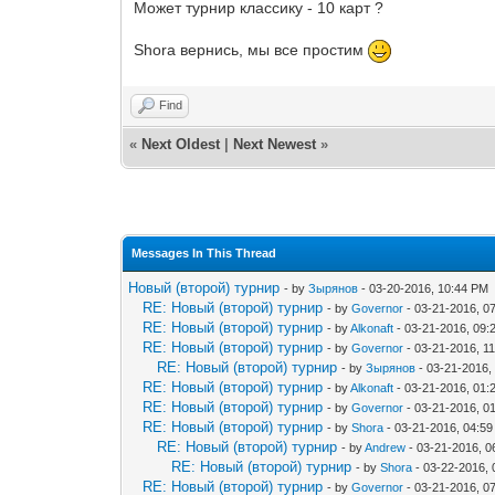
Может турнир классику - 10 карт ?
Shora вернись, мы все простим
Find
«
Next Oldest
|
Next Newest
»
Messages In This Thread
Новый (второй) турнир
- by
Зырянов
- 03-20-2016, 10:44 PM
RE: Новый (второй) турнир
- by
Governor
- 03-21-2016, 0
RE: Новый (второй) турнир
- by
Alkonaft
- 03-21-2016, 09:
RE: Новый (второй) турнир
- by
Governor
- 03-21-2016, 1
RE: Новый (второй) турнир
- by
Зырянов
- 03-21-2016,
RE: Новый (второй) турнир
- by
Alkonaft
- 03-21-2016, 01:
RE: Новый (второй) турнир
- by
Governor
- 03-21-2016, 0
RE: Новый (второй) турнир
- by
Shora
- 03-21-2016, 04:5
RE: Новый (второй) турнир
- by
Andrew
- 03-21-2016, 0
RE: Новый (второй) турнир
- by
Shora
- 03-22-2016, 
RE: Новый (второй) турнир
- by
Governor
- 03-21-2016, 0