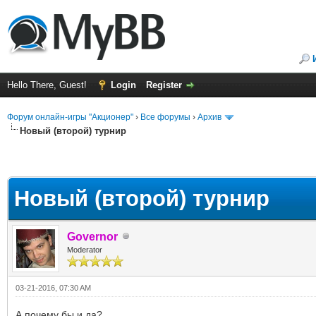
Hello There, Guest!
Login
Register
Форум онлайн-игры "Акционер"
›
Все форумы
›
Архив
Новый (второй) турнир
Новый (второй) турнир
Governor
Moderator
03-21-2016, 07:30 AM
А почему бы и да?