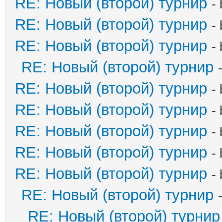
RE: Новый (второй) турнир
-
RE: Новый (второй) турнир
-
RE: Новый (второй) турнир
-
RE: Новый (второй) турнир
RE: Новый (второй) турнир
-
RE: Новый (второй) турнир
-
RE: Новый (второй) турнир
-
RE: Новый (второй) турнир
-
RE: Новый (второй) турнир
-
RE: Новый (второй) турнир
RE: Новый (второй) турнир