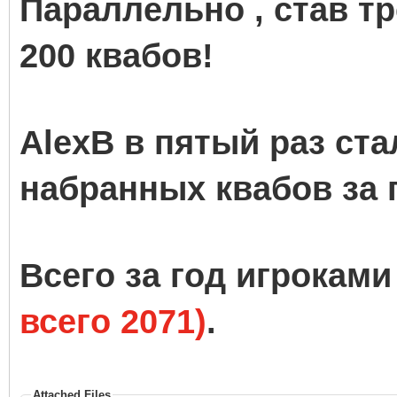
Параллельно , став т
200 квабов!
AlexB в пятый раз ст
набранных квабов за 
Всего за год игрокам
всего 2071)
.
Attached Files