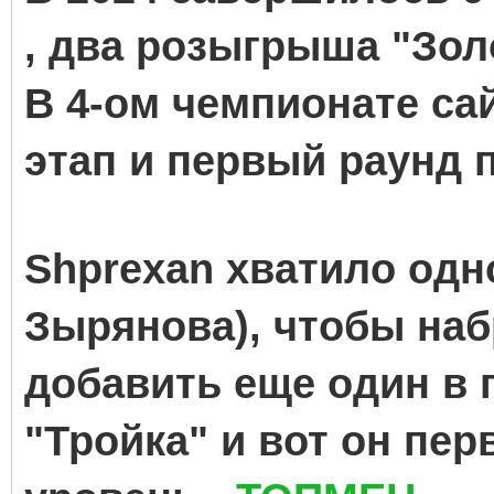
, два розыгрыша "Зол
В 4-ом чемпионате с
этап и первый раунд 
Shprexan хватило одн
Зырянова), чтобы набр
добавить еще один в 
"Тройка" и вот он п