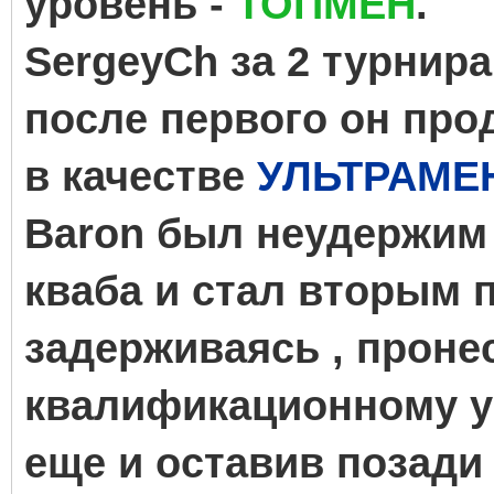
уровень -
ТОПМЕН
.
SergeyCh за 2 турнира
после первого он про
в качестве
УЛЬТРАМЕ
Baron был неудержим в
кваба и стал вторым п
задерживаясь , проне
квалификационному 
еще и оставив позади