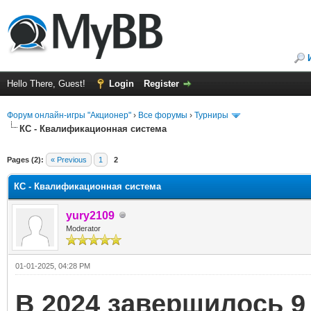
Hello There, Guest!
Login
Register
Форум онлайн-игры "Акционер"
›
Все форумы
›
Турниры
КС - Квалификационная система
Pages (2):
« Previous
1
2
КС - Квалификационная система
yury2109
Moderator
01-01-2025, 04:28 PM
В 2024 завершилось 9