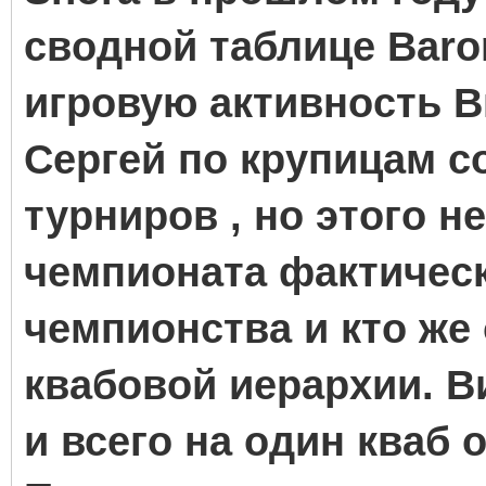
сводной таблице Baron
игровую активность Ви
Сергей по крупицам с
турниров , но этого н
чемпионата фактическ
чемпионства и кто же
квабовой иерархии. В
и всего на один кваб