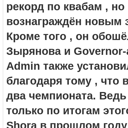
рекорд по квабам , но
вознаграждён новым 
Кроме того , он обош
Зырянова и Governor-
Admin также установи
благодаря тому , что 
два чемпионата. Ведь
только по итогам этог
Shora в прошлом году 