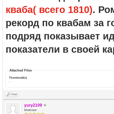
кваба( всего 1810)
. Р
рекорд по квабам за г
подряд показывает и
показатели в своей ка
Attached Files
Thumbnail(s)
Find
yury2109
Moderator