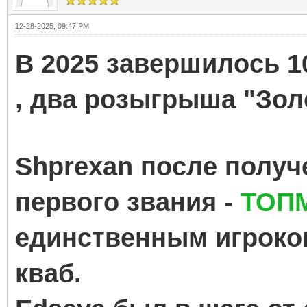
12-28-2025, 09:47 PM
В 2025 завершилось 1
, два розыгрыша "Зол
Shprexan после получ
первого звания -
ТОП
единственным игроком 
кваб.