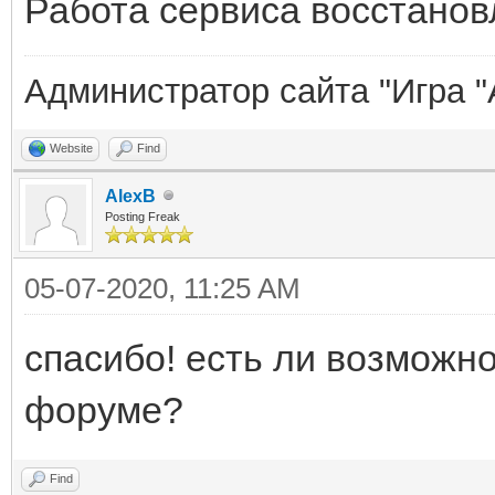
Работа сервиса восстанов
Администратор сайта "Игра "
Website
Find
AlexB
Posting Freak
05-07-2020, 11:25 AM
спасибо! есть ли возможн
форуме?
Find