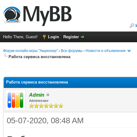
Hello There, Guest!
Login
Register
Форум онлайн-игры "Акционер"
›
Все форумы
›
Новости и объявления
Работа сервиса восстановлена
Работа сервиса восстановлена
Admin
Administrator
05-07-2020, 08:48 AM