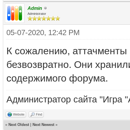
Admin
Administrator
05-07-2020, 12:42 PM
К сожалению, аттачменты 
безвозвратно. Они хранил
содержимого форума.
Администратор сайта "Игра "
Website
Find
«
Next Oldest
|
Next Newest
»