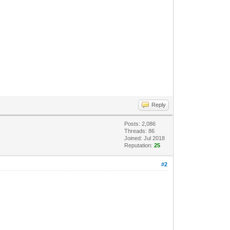
Reply
Posts: 2,086
Threads: 86
Joined: Jul 2018
Reputation:
25
#2