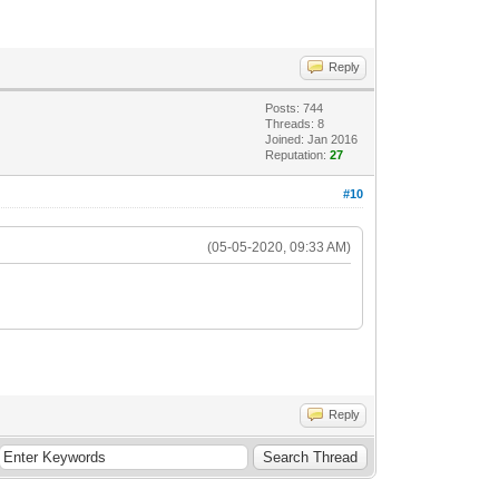
Reply
Posts: 744
Threads: 8
Joined: Jan 2016
Reputation:
27
#10
(05-05-2020, 09:33 AM)
Reply