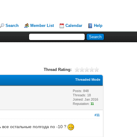
Search
Member List
Calendar
Help
Thread Rating:
Threaded Mode
Posts: 848
Threads: 18
Joined: Jan 2016
Reputation:
11
#11
ь все остальные полгода по -10 ?