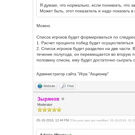
Я думаю, что нормально, если понимать, что 
Может быть, этот показатель и надо показать в
Можно.
Список игроков будет формироваться по следу
1. Расчет процента побед будет осуществляться 
2. Список игроков будет разделен на две части. В
течение полугода, он перемещается во вторую п
половину списка, ему будет достаточно сыграть 
Администратор сайта "Игра "Акционер"
Website
Find
Зырянов
Moderator
05-18-2016, 12:44 PM
(This post was last modified: 05-18-2016, 01
Admin Wrote: