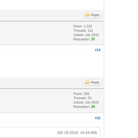
Reply
Posts: 1,525
Threads: 112
Joined: Jan 2016
Reputation:
37
#14
Reply
Posts: 506
Threads: 53
Joined: Jan 2016
Reputation:
24
#15
(05-18-2016, 10:44 AM)