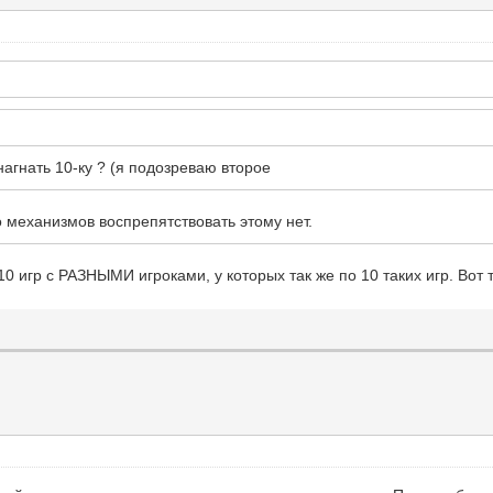
агнать 10-ку ? (я подозреваю второе
о механизмов воспрепятствовать этому нет.
10 игр с РАЗНЫМИ игроками, у которых так же по 10 таких игр. Вот т