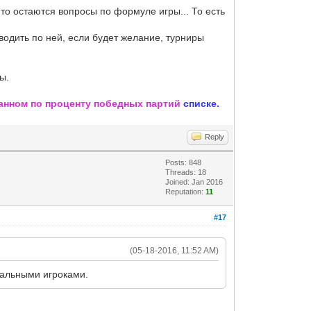
 то остаются вопросы по формуле игры... То есть
водить по ней, если будет желание, турниры
ы.
нном по проценту победных партий
списке.
Reply
Posts: 848
Threads: 18
Joined: Jan 2016
Reputation:
11
#17
(05-18-2016, 11:52 AM)
реальными игроками.