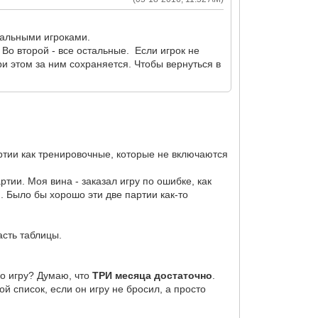
реальными игроками.
. Во второй - все остальные. Если игрок не
ри этом за ним сохраняется. Чтобы вернуться в
ртии как тренировочные, которые не включаются
ртии. Моя вина - заказал игру по ошибке, как
. Было бы хорошо эти две партии как-то
часть таблицы.
го игру? Думаю, что
ТРИ месяца достаточно
.
ой список, если он игру не бросил, а просто