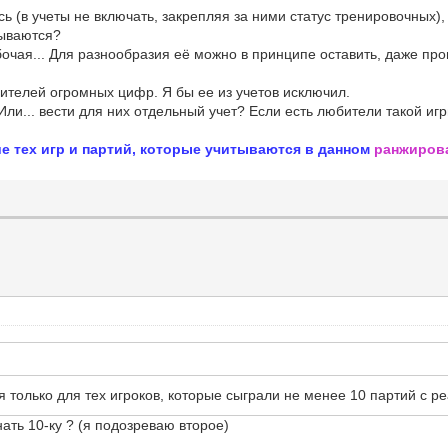
 (в учеты не включать, закрепляя за ними статус тренировочных),
тываются?
очая... Для разнообразия её можно в принципе оставить, даже про
бителей огромных цифр. Я бы ее из учетов исключил.
Или... вести для них отдельный учет? Если есть любители такой игр
е тех игр и партий, которые учитываются в данном
ранжирова
я только для тех игроков, которые сыграли не менее 10 партий с 
ать 10-ку ? (я подозреваю второе)