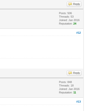
Reply
Posts: 506
Threads: 53
Joined: Jan 2016
Reputation:
24
#12
Reply
Posts: 848
Threads: 18
Joined: Jan 2016
Reputation:
11
#13