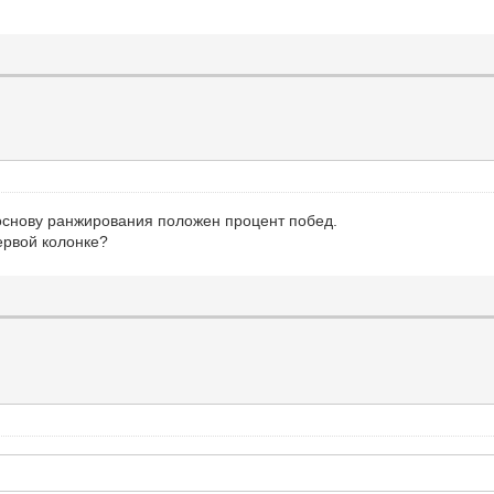
 основу ранжирования положен процент побед.
первой колонке?