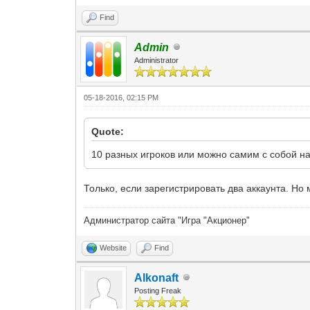
Find
Admin
Administrator
05-18-2016, 02:15 PM
Quote:
10 разных игроков или можно самим с собой на
Только, если зарегистрировать два аккаунта. Но
Администратор сайта "Игра "Акционер"
Website
Find
Alkonaft
Posting Freak