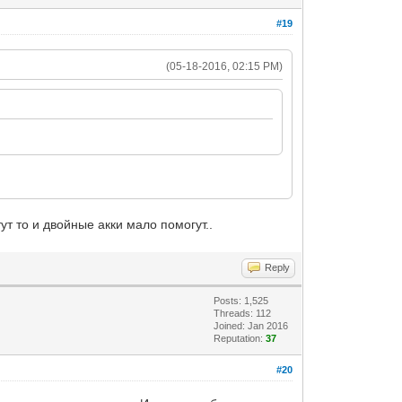
#19
(05-18-2016, 02:15 PM)
ут то и двойные акки мало помогут..
Reply
Posts: 1,525
Threads: 112
Joined: Jan 2016
Reputation:
37
#20