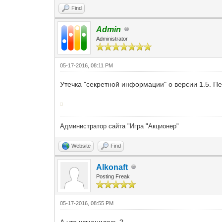
Find
Admin
Administrator
05-17-2016, 08:11 PM
Утечка "секретной информации" о версии 1.5. Пе
Администратор сайта "Игра "Акционер"
Website
Find
Alkonaft
Posting Freak
05-17-2016, 08:55 PM
А что изменилось ?