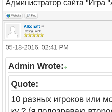
Администратор сайта "Игра "
Website
Find
Alkonaft
Posting Freak
05-18-2016, 02:41 PM
Admin Wrote:
Quote:
10 разных игроков или м
ку ? (я подозреваю второ