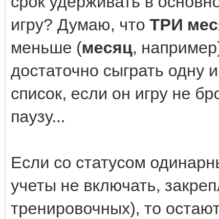
срок удерживать в основн
игру? Думаю, что
ТРИ мес
меньше (
месяц
, например
достаточно сыграть одну и
список, если он игру не б
паузу...
Если со статусом одинарн
учеты не включать, закреп
тренировочных), то остают