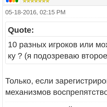
05-18-2016, 02:15 PM
Quote:
10 разных игроков или мо
ку ? (я подозреваю второ
Только, если зарегистриро
механизмов воспрепятство