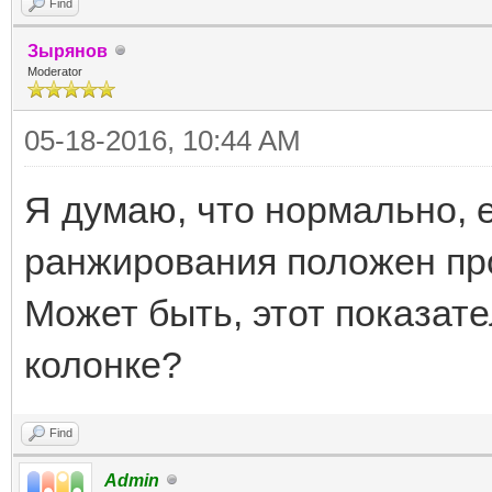
Find
Зырянов
Moderator
05-18-2016, 10:44 AM
Я думаю, что нормально, е
ранжирования положен пр
Может быть, этот показате
колонке?
Find
Admin