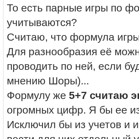
То есть парные игры по фо
учитываются?
Считаю, что формула игр
Для разнообразия её можн
проводить по ней, если бу
мнению Шоры)...
Формулу же
5+7 считаю э
огромных цифр. Я бы ее и
Исключил бы из учетов и иг
вести для них отдельный 