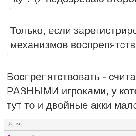
Только, если зарегистрир
механизмов воспрепятство
Воспрепятствовать - счита
РАЗНЫМИ игроками, у котор
тут то и двойные акки мало
Find