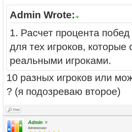
Admin Wrote:
1. Расчет процента побед
для тех игроков, которые
реальными игроками.
10 разных игроков или мож
? (я подозреваю второе)
Find
Admin
Administrator