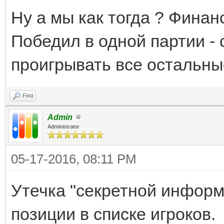
Ну а мы как тогда ? Фина
Победил в одной партии - 
проигрывать все остальны
Find
Admin
Administrator
05-17-2016, 08:11 PM
Утечка "секретной информ
позиции в списке игроков.