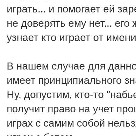
играть... и помогает ей за
не доверять ему нет... его
узнает кто играет от имен
В нашем случае для данног
имеет принципиального зн
Ну, допустим, кто-то "набь
получит право на учет про
играх с самим собой нельз