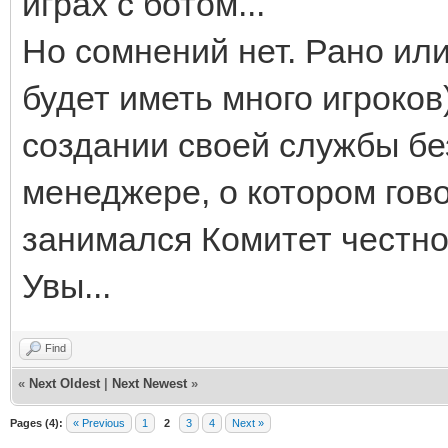
играх с ботом...
Но сомнений нет. Рано или
будет иметь много игроков
создании своей службы бе
менеджере, о котором гов
занимался Комитет честно
Увы...
Find
«
Next Oldest
|
Next Newest
»
Pages (4):
« Previous
1
2
3
4
Next »