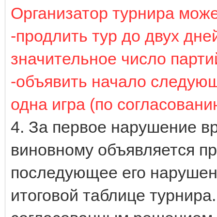
Организатор турнира може
-продлить тур до двух дн
значительное число парти
-объявить начало следующ
одна игра (по согласовани
4. За первое нарушение в
виновному объявляется п
последующее его нарушени
итоговой таблице турнира