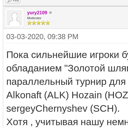
Find
yury2109
Moderator
03-03-2020, 09:38 PM
Пока сильнейшие игроки б
обладанием "Золотой шляп
параллельный турнир для 
Alkonaft (ALK) Hozain (HO
sergeyChernyshev (SCH).
Хотя , учитывая нашу нем