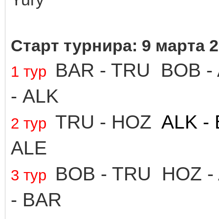
Старт турнира
: 9 марта 
BAR - TRU
BOB -
1 тур
- ALK
TRU - HOZ
ALK -
2 тур
ALE
BOB - TRU
HOZ -
3 тур
- BAR