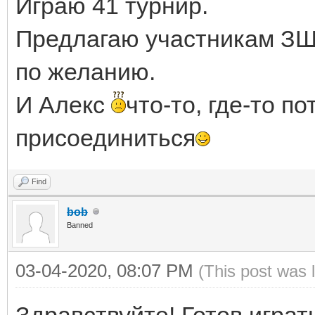
Играю 41 турнир.
Предлагаю участникам ЗШ-
по желанию.
И Алекс
что-то, где-то по
присоединиться
Find
bob
Banned
03-04-2020, 08:07 PM
(This post was 
Здравствуйте! Готов играт