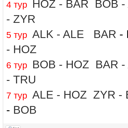
HOZ - BAR
BOB -
4 тур
-
ZYR
ALK - ALE BAR
-
5 тур
- HOZ
BOB -
HOZ
BAR -
6 тур
-
TRU
ALE - HOZ ZYR
-
7 тур
-
BOB