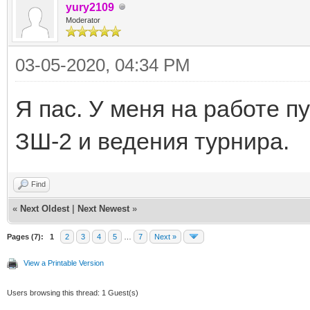
yury2109
Moderator
03-05-2020, 04:34 PM
Я пас. У меня на работе пу
ЗШ-2 и ведения турнира.
Find
«
Next Oldest
|
Next Newest
»
Pages (7):
1
2
3
4
5
…
7
Next »
View a Printable Version
Users browsing this thread: 1 Guest(s)