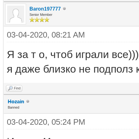
Baron197777
Senior Member
03-04-2020, 08:21 AM
Я за т о, чтоб играли все))
я даже близко не подполз 
Find
Hozain
Banned
03-04-2020, 05:24 PM