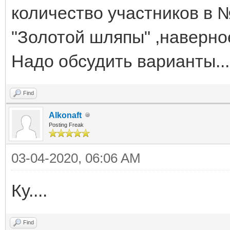
количество участников в 
"Золотой шляпы" ,наверное
Надо обсудить варианты...
Find
Alkonaft
Posting Freak
03-04-2020, 06:06 AM
Ку....
Find