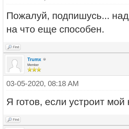
Пожалуй, подпишусь... на
на что еще способен.
Find
Trumx
Member
03-05-2020, 08:18 AM
Я готов, если устроит мой
Find