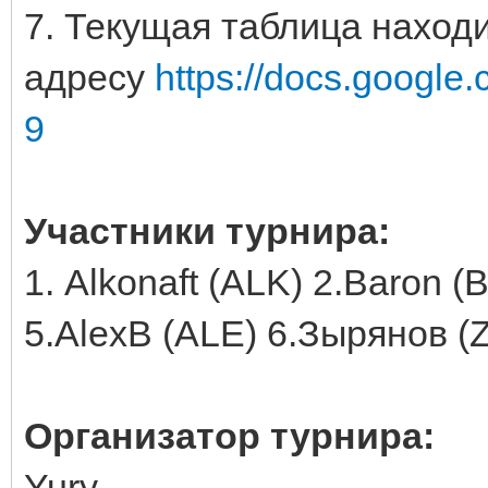
7. Текущая таблица находи
адресу
https://docs.google
9
Участники турнира
:
1. Alkonaft (ALK) 2.Baron 
5.AlexB (ALE) 6.Зырянов (
Организатор турнира
:
Yury