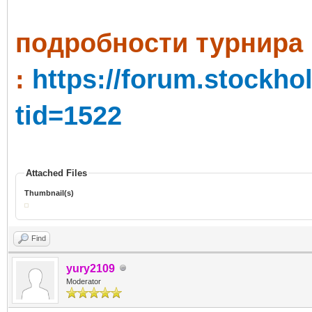
пoдробности турнира
:
https://forum.stockh
tid=1522
Attached Files
Thumbnail(s)
Find
yury2109
Moderator