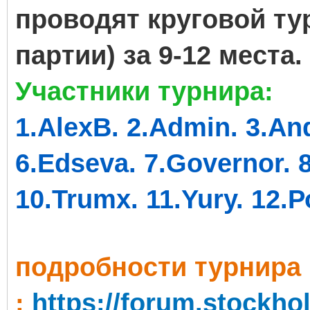
проводят круговой тур
партии) за 9-12 места.
Участники турнира:
1.AlexB. 2.Admin. 3.And
6.Edseva. 7.Governor. 
10.Trumx. 11.Yury. 12.
подробности турнира
:
https://forum.stockh