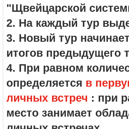
"Щвейцарской систем
2. На каждый тур выде
3. Новый тур начинае
итогов предыдущего т
4. При равном количе
определяется
в перву
личных встреч
: при р
место занимает облад
личных встречах.