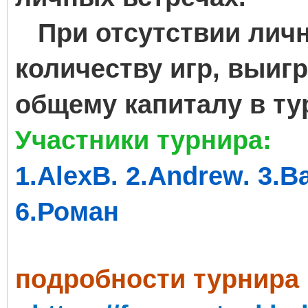
При отсутствии личн
количеству игр, выиг
общему капиталу в ту
Участники турнира:
1.AlexB. 2.Andrew. 3.Ba
6.Роман
пoдробности турнира