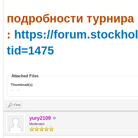
пoдробности турнира
:
https://forum.stockh
tid=1475
Attached Files
Thumbnail(s)
Find
yury2109
Moderator