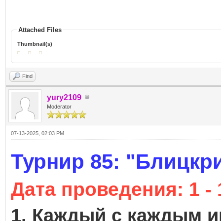
Attached Files
Thumbnail(s)
Find
yury2109
Moderator
07-13-2025, 02:03 PM
Турнир 85: "Блицкри
Дата проведения
: 1 
1. Каждый с каждым иг