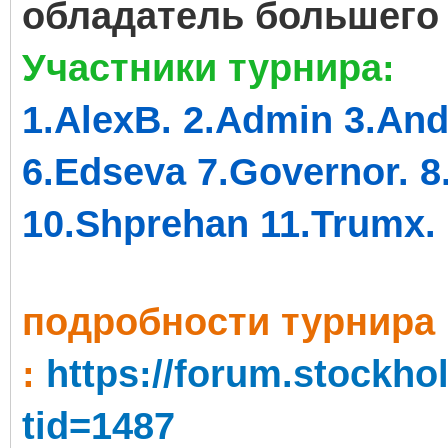
обладатель большего 
Участники турнира:
1.AlexB. 2.Admin 3.And
6.Edseva 7.Governor. 8
10.Shprehan 11.Trumx.
пoдробности турнира
:
https://forum.stockh
tid=1487