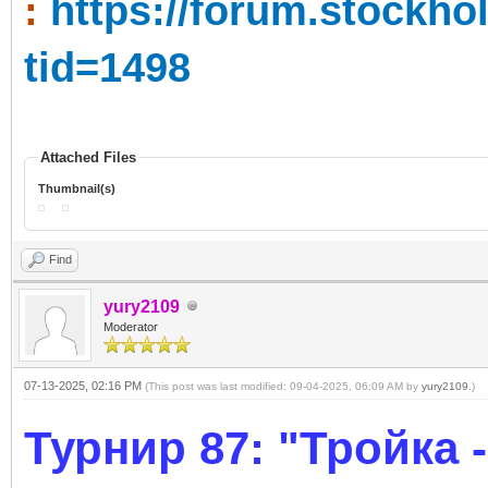
:
https://forum.stockh
tid=1498
Attached Files
Thumbnail(s)
Find
yury2109
Moderator
07-13-2025, 02:16 PM
(This post was last modified: 09-04-2025, 06:09 AM by
yury2109
.)
Турнир 87: "Тройка -