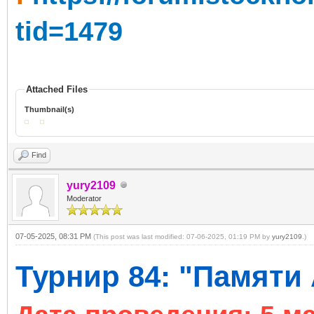
tid=1479
Attached Files
Thumbnail(s)
Find
yury2109
Moderator
07-05-2025, 08:31 PM
(This post was last modified: 07-06-2025, 01:19 PM by
yury2109
.)
Турнир 84: "Памяти