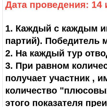
Дата проведения
: 14
1.
Каждый с каждым иг
партий).
П
обедитель м
2.
На каждый тур отвод
3. При равном количе
получает участник , 
количество "плюсовых
этого показателя пре