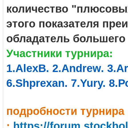
количество "плюсовых
этого показателя пре
обладатель большего 
Участники турнира:
1.AlexB. 2.Andrew. 3.Ar
6.Shprexan. 7.Yury. 8.
подробности турнира
:
https://forum.stockh