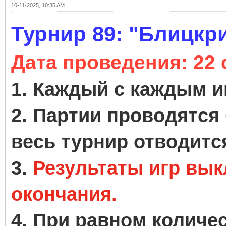
10-11-2025, 10:35 AM
Турнир 89: "Блицкри
Дата проведения
: 22
1. Каждый с каждым иг
2. Партии проводятся 
весь турнир отводится
3.
Результаты игр вы
окончания.
4. При равном количе