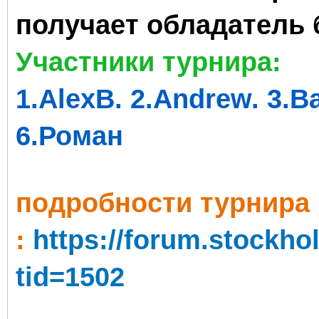
получает обладатель 
Участники турнира:
1.AlexB. 2.Andrew. 3.Ba
6.Роман
пoдробности турнира
:
https://forum.stockh
tid=1502