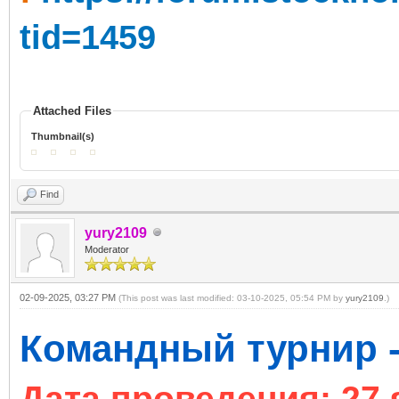
tid=1459
Attached Files
Thumbnail(s)
Find
yury2109
Moderator
02-09-2025, 03:27 PM
(This post was last modified: 03-10-2025, 05:54 PM by
yury2109
.)
Командный турнир -
Дата проведения: 27 