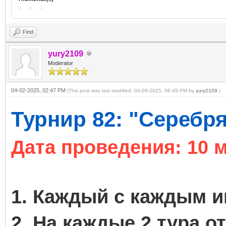
Find
yury2109
Moderator
04-02-2025, 02:47 PM
(This post was last modified: 04-09-2025, 06:49 PM by
yury2109
.)
Турнир 82: "Серебря
Дата проведения: 10 м
1. Каждый с каждым иг
2. На каждые 2 тура о