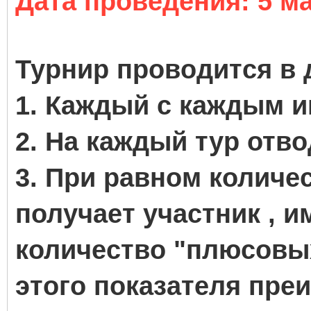
Дата проведения: 5 ма
Турнир проводится в 
1. Каждый с каждым иг
2. На каждый тур отво
3. При равном количе
получает участник , 
количество "плюсовых
этого показателя пре