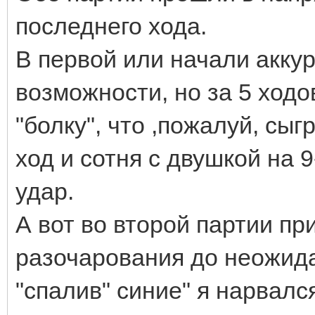
последнего хода.
В первой или начали акку
возможности, но за 5 ходо
"болку", что ,пожалуй, сыг
ход и сотня с двушкой на 
удар.
А вот во второй партии пр
разочарования до неожида
"спалив" синие" я нарвался