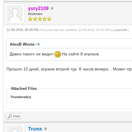
yury2109
Moderator
12-09-2019, 05:39 PM
(This post was last modified: 12-09-2019, 05:40 PM by
yury2109
.)
AlexB Wrote:
Давно такого не видел
На сайте 8 игроков
Прошло 10 дней, играем второй тур. 8 часов вечера... Может п
Attached Files
Thumbnail(s)
Find
Trumx