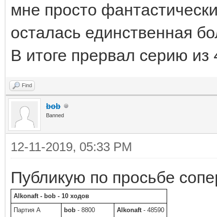
мне просто фантастически
осталась единственная бол
В итоге прервал серию из 
Find
bob
Banned
12-11-2019, 05:33 PM
Публикую по просьбе сопе
Alkonaft - bob - 10 ходов
Партия A
bob
- 8800
Alkonaft
- 48590