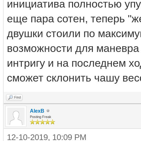
инициатива полностью упу
еще пара сотен, теперь "ж
двушки стоили по максимум
возможности для маневра 
интригу и на последнем хо
сможет склонить чашу весо
Find
AlexB
Posting Freak
12-10-2019, 10:09 PM