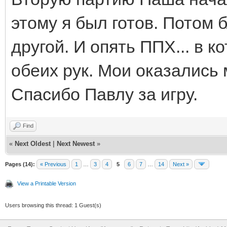
этому я был готов. Потом 
другой. И опять ППХ... в к
обеих рук. Мои оказались
Спасибо Павлу за игру.
Find
«
Next Oldest
|
Next Newest
»
Pages (14):
« Previous
1
…
3
4
5
6
7
…
14
Next »
View a Printable Version
Users browsing this thread: 1 Guest(s)