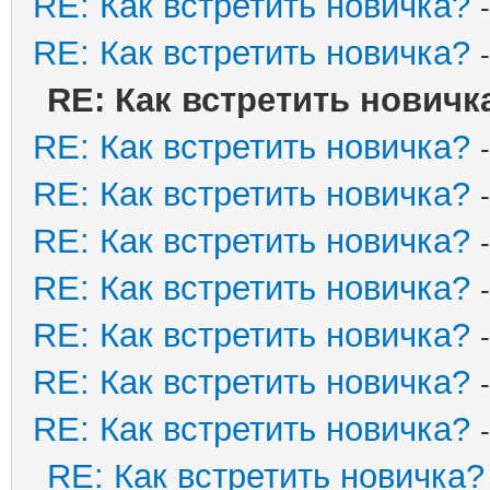
RE: Как встретить новичка?
RE: Как встретить новичка?
RE: Как встретить новичк
RE: Как встретить новичка?
RE: Как встретить новичка?
RE: Как встретить новичка?
RE: Как встретить новичка?
RE: Как встретить новичка?
RE: Как встретить новичка?
RE: Как встретить новичка?
RE: Как встретить новичка?