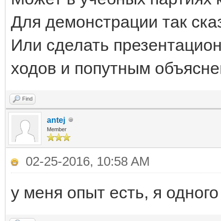
Для демонстрации так ска
Или сделать презентацио
ходов и попутным объясн
Find
antej
Member
02-25-2016, 10:58 AM
у меня опыт есть, я одног