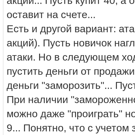
акций... Пусть купит 40, а
оставит на счете...
Есть и другой вариант: ат
акций). Пусть новичок наг
атаки. Но в следующем ход
пустить деньги от продажи
деньги "заморозить"... Пус
При наличии "замороженно
можно даже "проиграть" нов
9... Понятно, что с учет