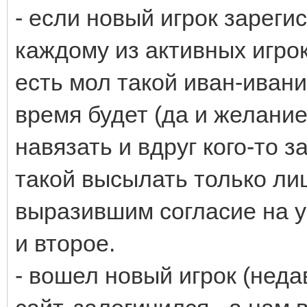
- если новый игрок зареги
каждому из активных игрок
есть мол такой иван-иванич
время будет (да и желание
навязать и вдруг кого-то 
такой высылать только ли
выразившим согласие на у
и второе.
- вошел новый игрок (нед