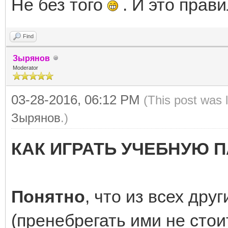
Не без того
. И это прави
Find
Зырянов
Moderator
03-28-2016, 06:12 PM
(This post was 
Зырянов
.)
КАК ИГРАТЬ УЧЕБНУЮ 
Понятно
, что из всех дру
(пренебрегать ими не ст