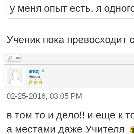
у меня опыт есть, я одно
Ученик пока превосходит 
Find
antej
Member
02-25-2016, 03:05 PM
в том то и дело!! и еще к 
а местами даже Учителя