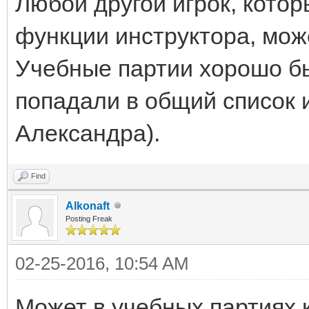
Любой другой игрок, кото
функции инструктора, мож
Учебные партии хорошо бы
попадали в общий список и
Александра).
Find
Alkonaft
Posting Freak
02-25-2016, 10:54 AM
Может в учебных партиях 