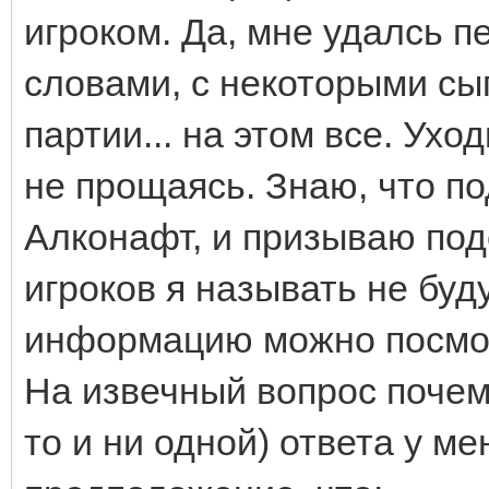
игроком. Да, мне удалсь п
словами, с некоторыми сыг
партии... на этом все. Ухо
не прощаясь. Знаю, что п
Алконафт, и призываю под
игроков я называть не буд
информацию можно посмот
На извечный вопрос почему
то и ни одной) ответа у ме