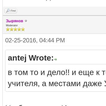
Find
Зырянов
Moderator
02-25-2016, 04:44 PM
antej Wrote:
в том то и дело!! и еще к 
учителя, а местами даже