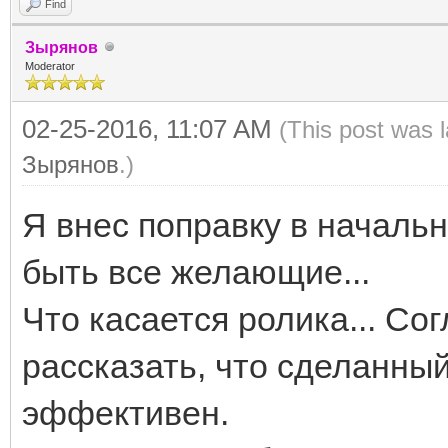
Find
Зырянов
Moderator
02-25-2016, 11:07 AM
(This post was 
Зырянов
.)
Я внес поправку в начальн
быть все желающие...
Что касается ролика... Со
рассказать, что сделанный
эффективен.