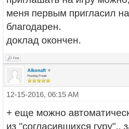
меня первым пригласил на 
благодарен.
доклад окончен.
Find
Alkonaft
Posting Freak
12-15-2016, 06:15 AM
+ еще можно автоматическ
из "согласившихся гуру".. 