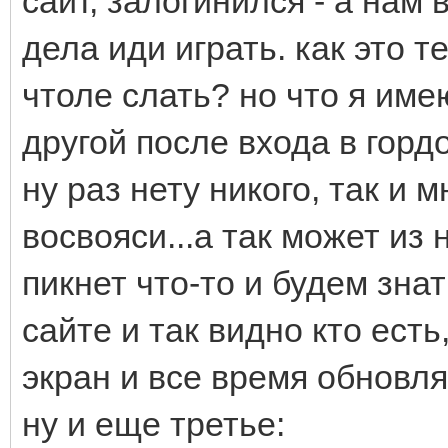
сайт, залогинился - а нам
дела иди играть. как это 
чтоле слать? но что я име
другой после входа в горд
ну раз нету никого, так и 
восвояси...а так может из 
пикнет что-то и будем знат
сайте и так видно кто есть
экран и все время обновля
ну и еще третье: