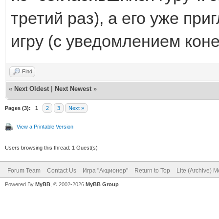
третий раз), а его уже пр
игру (с уведомлением коне
Find
«
Next Oldest
|
Next Newest
»
Pages (3):
1
2
3
Next »
View a Printable Version
Users browsing this thread: 1 Guest(s)
Forum Team
Contact Us
Игра "Акционер"
Return to Top
Lite (Archive) 
Powered By
MyBB
, © 2002-2026
MyBB Group
.