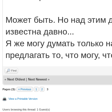
Может быть. Но над этим
известна давно...
Я же могу думать только на
предлагать то, что могу, ч
Find
«
Next Oldest
|
Next Newest
»
Pages (3):
« Previous
1
2
3
View a Printable Version
Users browsing this thread: 1 Guest(s)