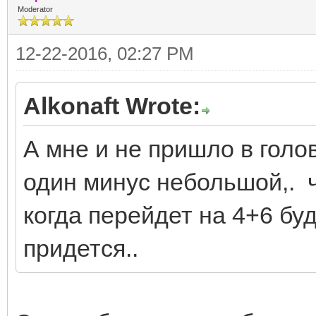
Moderator
12-22-2016, 02:27 PM
Alkonaft Wrote:
А мне и не пришло в голо
один минус небольшой,. ч
когда перейдет на 4+6 бу
придется..