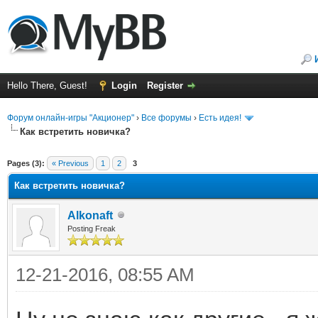
Hello There, Guest!
Login
Register
Форум онлайн-игры "Акционер"
›
Все форумы
›
Есть идея!
Как встретить новичка?
ge
Pages (3):
« Previous
1
2
3
Как встретить новичка?
Alkonaft
Posting Freak
12-21-2016, 08:55 AM