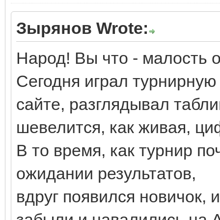
Зырянов Wrote:
Народ! Вы что - малость
Сегодня играл турнирную 
сайте, разглядывал таблиц
шевелится, как живая, ци
В то время, как турнир п
ожидании результатов,
вдруг появился новичок, 
забыли и навалились на А