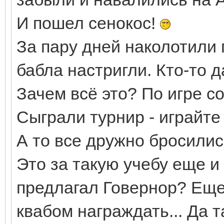
И пошел сенокос!
За пару дней наколотили 
бабла настригли. Кто-то 
Зачем всё это? По игре с
Сыграли турнир - играйте 
А то все дружно бросилис
Это за такую учебу еще и
предлагал Говернор? Еще
квабом награждать... Да т