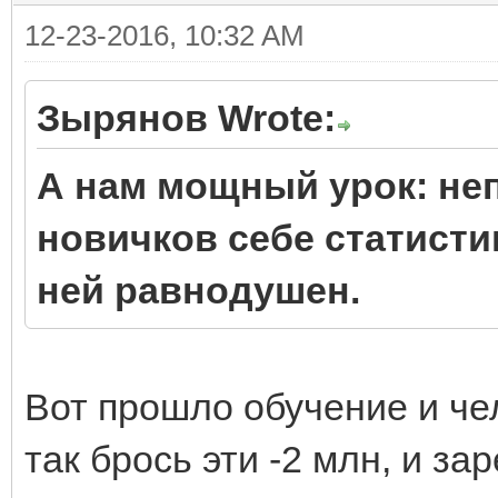
12-23-2016, 10:32 AM
Зырянов Wrote:
А нам мощный урок: неп
новичков себе статистик
ней равнодушен.
Вот прошло обучение и че
так брось эти -2 млн, и з