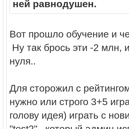
ней равнодушен.
Вот прошло обучение и ч
Ну так брось эти -2 млн
нуля..
Для сторожил с рейтингом 
нужно или строго 3+5 игра
голову идея) играть с нов
"test2" , который админ и