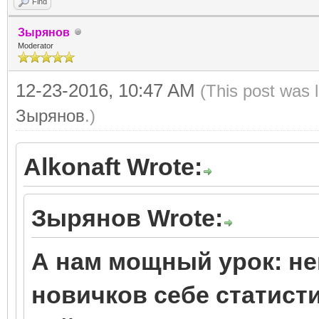
Find
Зырянов
Moderator
12-23-2016, 10:47 AM
(This post was 
Зырянов
.)
Alkonaft Wrote:
Зырянов Wrote:
А нам мощный урок: неп
новичков себе статисти