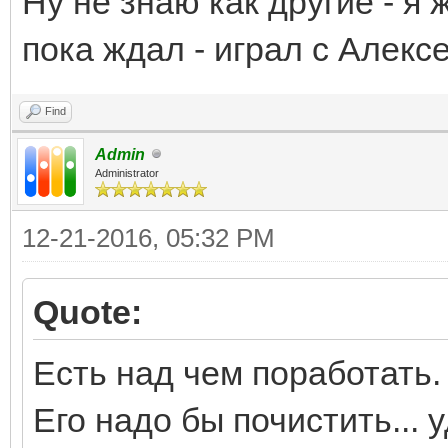
Ну не знаю как другие - я 
пока ждал - играл с Алекс
Find
Admin
Administrator
12-21-2016, 05:32 PM
Quote:
Есть над чем поработать.
Его надо бы почистить... 