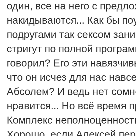
один, все на него с предл
накидываются... Как бы по
подругами так сексом зани
стригут по полной програм
говорил? Его эти навязчив
что он исчез для нас навсе
Абсолем? И ведь нет сомн
нравится... Но всё время 
Комплекс неполноценности
Хорошо, если Алексей пер