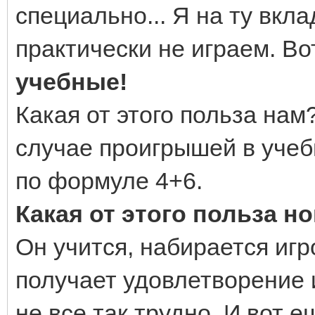
специально... Я на ту вкл
практически не играем. В
учебные!
Какая от этого польза нам?
случае проигрышей в учеб
по формуле 4+6.
Какая от этого польза н
Он учится, набирается игр
получает удовлетворение 
не все так трудно. И вот е