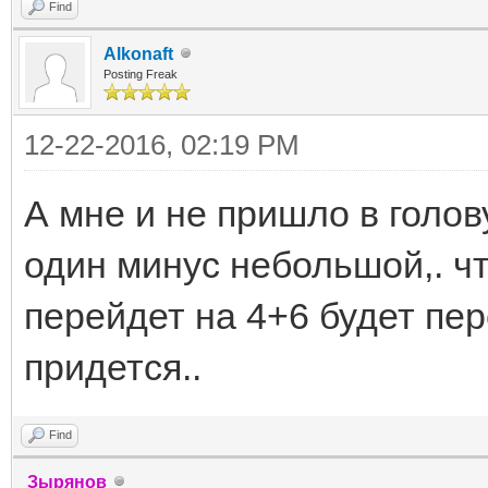
Find
Alkonaft
Posting Freak
12-22-2016, 02:19 PM
А мне и не пришло в голов
один минус небольшой,. чт
перейдет на 4+6 будет пер
придется..
Find
Зырянов