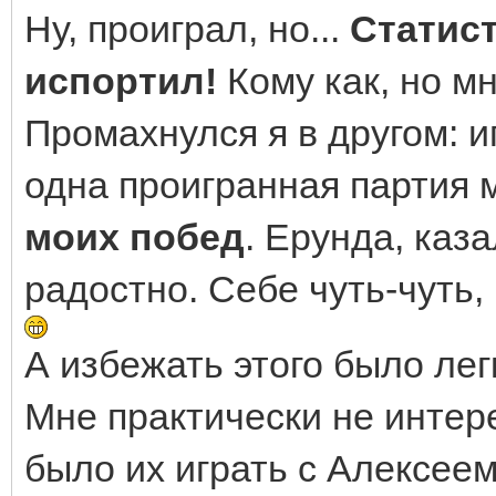
Ну, проиграл, но...
Статист
испортил!
Кому как, но мн
Промахнулся я в другом: и
одна проигранная партия
моих побед
. Ерунда, каз
радостно. Себе чуть-чуть,
А избежать этого было легк
Мне практически не интере
было их играть с Алексеем