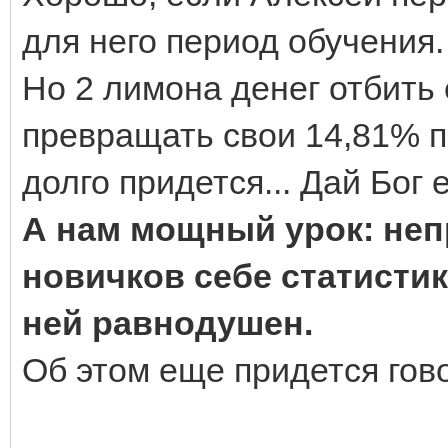
для него период обучения. 
Но 2 лимона денег отбить 
превращать свои 14,81% по
долго придется... Дай Бог
А нам мощный урок: непр
новичков себе статистику
ней равнодушен.
Об этом еще придется гово