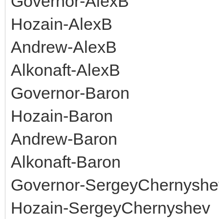
Governor-AlexB
Hozain-AlexB
Andrew-AlexB
Alkonaft-AlexB
Governor-Baron
Hozain-Baron
Andrew-Baron
Alkonaft-Baron
Governor-SergeyChernyshe
Hozain-SergeyChernyshev