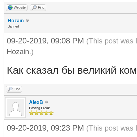
Website
Find
Hozain
Banned
09-20-2019, 09:08 PM
(This post was 
Hozain
.)
Как сказал бы великий к
Find
AlexB
Posting Freak
09-20-2019, 09:23 PM
(This post was 