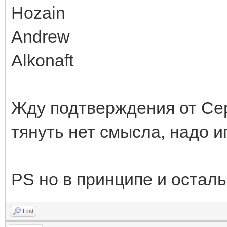
Hozain
Andrew
Alkonaft
Жду подтверждения от Се
тянуть нет смысла, надо и
PS но в принципе и остал
Find