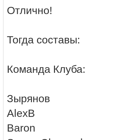
Отлично!
Тогда составы:
Команда Клуба:
Зырянов
AlexB
Baron