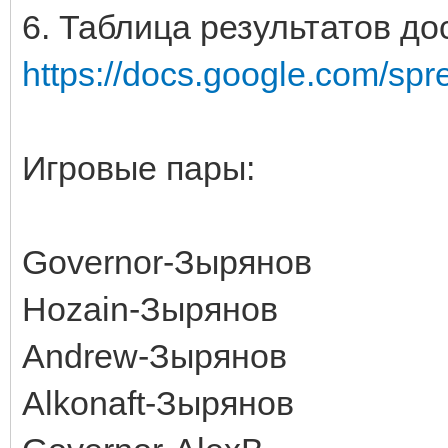
6. Таблица результатов до
https://docs.google.com/spr
Игровые пары:
Governor-Зырянов
Hozain-Зырянов
Andrew-Зырянов
Alkonaft-Зырянов