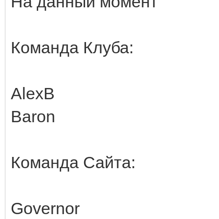
На данный момент
Команда Клуба:
AlexB
Baron
Команда Сайта:
Governor