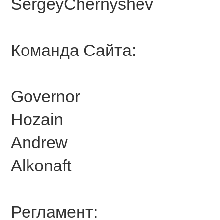
SergeyChernyshev
Команда Сайта:
Governor
Hozain
Andrew
Alkonaft
Регламент: