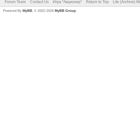
Forum Team
Contact Us
Игра "Акционер"
Return to Top
Lite (Archive) 
Powered By
MyBB
, © 2002-2026
MyBB Group
.