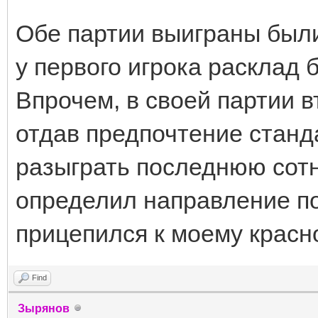
Обе партии выиграны были
у первого игрока расклад 
Впрочем, в своей партии в
отдав предпочтение станд
разыграть последнюю сотн
определил направление п
прицепился к моему красн
Find
Зырянов