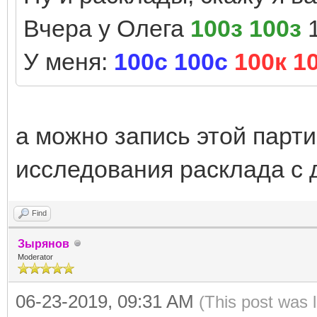
Вчера у Олега
100з 100з
1
У меня:
100с 100с
100к 1
а можно запись этой парти
исследования расклада с 
Find
Зырянов
Moderator
06-23-2019, 09:31 AM
(This post was 