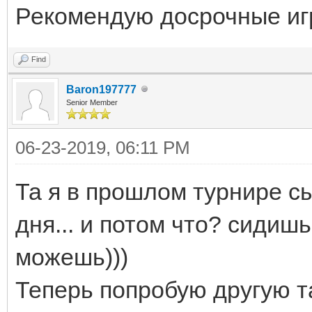
Рекомендую досрочные иг
Find
Baron197777
Senior Member
06-23-2019, 06:11 PM
Та я в прошлом турнире сы
дня... и потом что? сидишь
можешь)))
Теперь попробую другую так