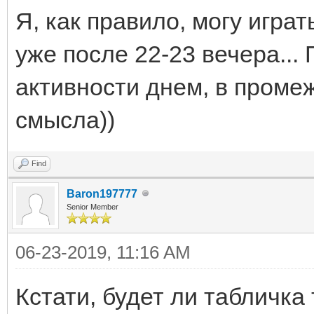
Я, как правило, могу играт
уже после 22-23 вечера...
активности днем, в промеж
смысла))
Find
Baron197777
Senior Member
06-23-2019, 11:16 AM
Кстати, будет ли табличк