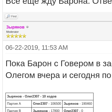
Всё еще жду Барона. Ответ
Find
Зырянов
Moderator
06-22-2019, 11:53 AM
Пока Барон с Говером в за
Олегом вчера и сегодня по
Зырянов - Олег2307 - 10 ходов
Партия A
Олег2307
- 106500
Зырянов
- 190460
Партия B
Зырянов
- 17800
Олег2307
- 0