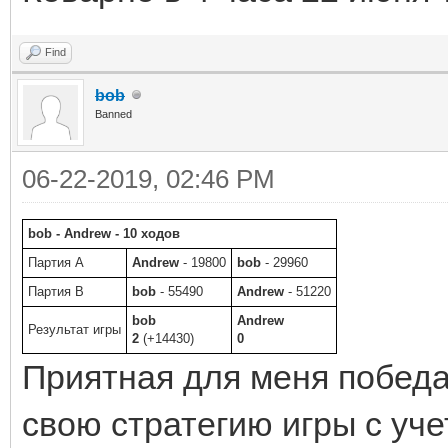
Find
bob
Banned
06-22-2019, 02:46 PM
bob - Andrew - 10 ходов
Партия A
Andrew
- 19800
bob
- 29960
Партия B
bob
- 55490
Andrew
- 51220
bob
Andrew
Результат игры
2
(+14430)
0
Приятная для меня победа
свою стратегию игры с учет