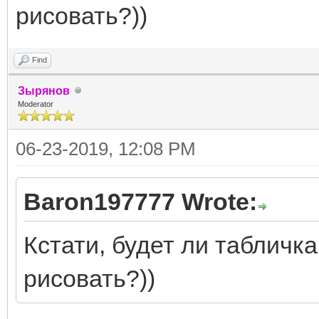
рисовать?))
Find
Зырянов
Moderator
06-23-2019, 12:08 PM
Baron197777 Wrote:
Кстати, будет ли табличк
рисовать?))