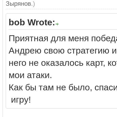
Зырянов
.)
bob Wrote:
Приятная для меня побед
Андрею свою стратегию иг
него не оказалось карт, 
мои атаки.
Как бы там не было, спа
игру!