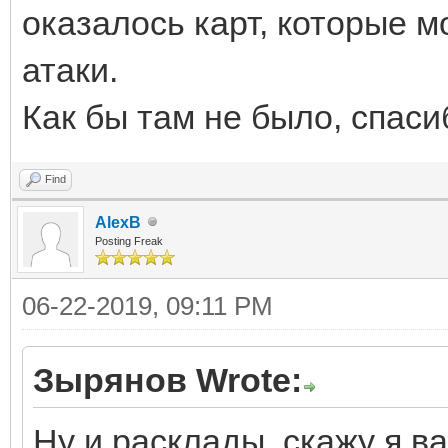
оказалось карт, которые м
атаки.
Как бы там не было, спас
Find
AlexB
Posting Freak
06-22-2019, 09:11 PM
Зырянов Wrote:
Ну и расклады, скажу я ва