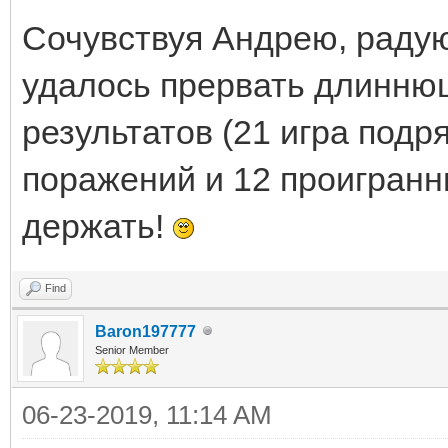
Сочувствуя Андрею, радую
удалось прервать длинню
результатов (21 игра подря
поражений и 12 проигранн
держать!
Find
Baron197777
Senior Member
06-23-2019, 11:14 AM