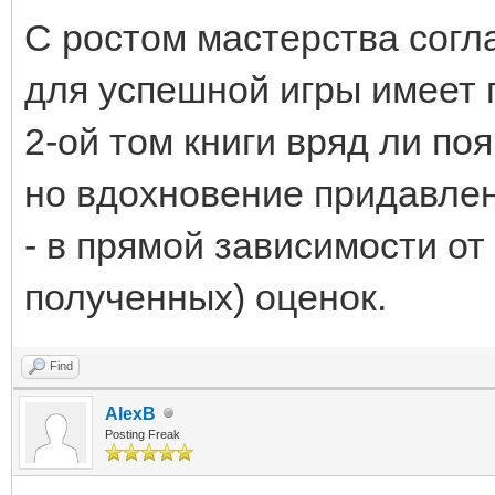
С ростом мастерства согл
для успешной игры имеет 
2-ой том книги вряд ли по
но вдохновение придавлен
- в прямой зависимости от
полученных) оценок.
Find
AlexB
Posting Freak