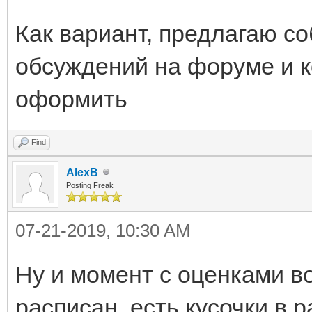
Как вариант, предлагаю со
обсуждений на форуме и к
оформить
Find
AlexB
Posting Freak
07-21-2019, 10:30 AM
Ну и момент с оценками в
расписан, есть кусочки в р