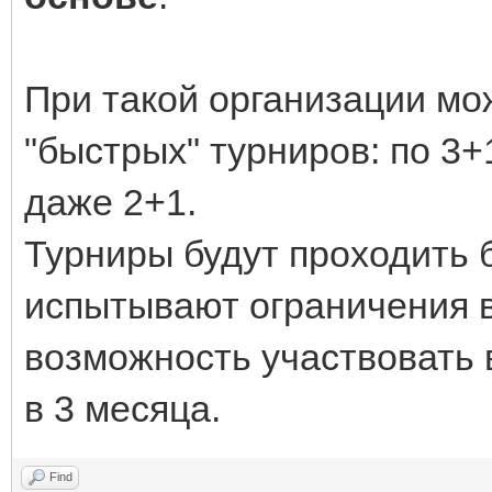
При такой организации мо
"быстрых" турниров: по 3+
даже 2+1.
Турниры будут проходить б
испытывают ограничения в
возможность участвовать 
в 3 месяца.
Find