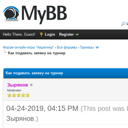
Hello There, Guest!
Login
Register
Форум онлайн-игры "Акционер"
›
Все форумы
›
Турниры
Как подавать заявку на турнир
ge
Как подавать заявку на турнир
Зырянов
Moderator
04-24-2019, 04:15 PM
(This post was 
Зырянов
.)