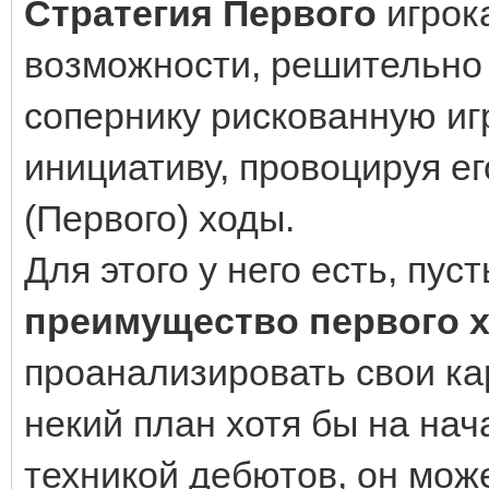
Стратегия Первого
игрока
возможности, решительно 
сопернику рискованную игр
инициативу, провоцируя ег
(Первого) ходы.
Для этого у него есть, пус
преимущество первого 
проанализировать свои кар
некий план хотя бы на на
техникой дебютов, он може