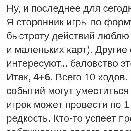
Ну, и последнее для сегод
Я сторонник игры по фор
быстроту действий люблю
и маленьких карт). Други
интересуют... баловство э
Итак,
4+6
. Всего 10 ходов
событий могут уместиться 
игрок может провести по 1 
редкость. Кто-то успеет пр