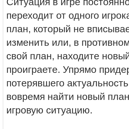
Ситуация в игре постоянн
переходит от одного игрока
план, который не вписывае
изменить или, в противно
свой план, находите новый
проиграете. Упрямо приде
потерявшего актуальность
вовремя найти новый план,
игровую ситуацию.