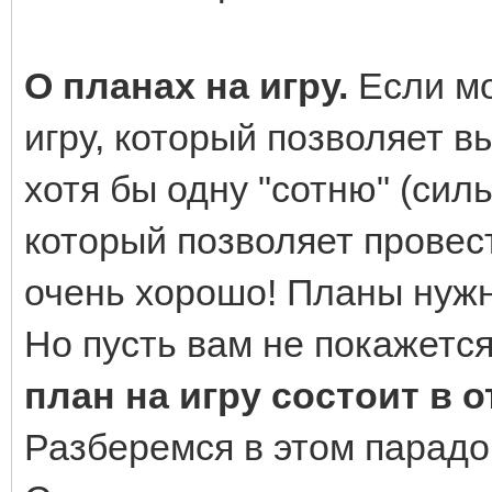
О планах на игру.
Если м
игру, который позволяет 
хотя бы одну "сотню" (сил
который позволяет провест
очень хорошо! Планы нужн
Но пусть вам не покажетс
план на игру состоит в 
Разберемся в этом парадо