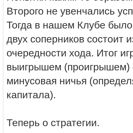
Второго не увенчались ус
Тогда в нашем Клубе было
двух соперников состоит и
очередности хода. Итог иг
выигрышем (проигрышем) 
минусовая ничья (определ
капитала).
Теперь о стратегии.