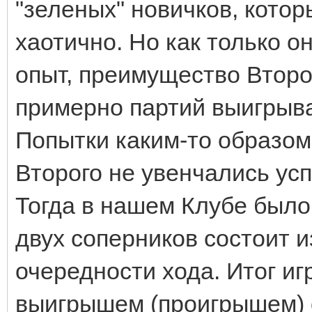
"зеленых" новичков, кото
хаотично. Но как только 
опыт, преимущество Второ
примерно партий выигрыв
Попытки каким-то образо
Второго не увенчались ус
Тогда в нашем Клубе было
двух соперников состоит и
очередности хода. Итог иг
выигрышем (проигрышем) 