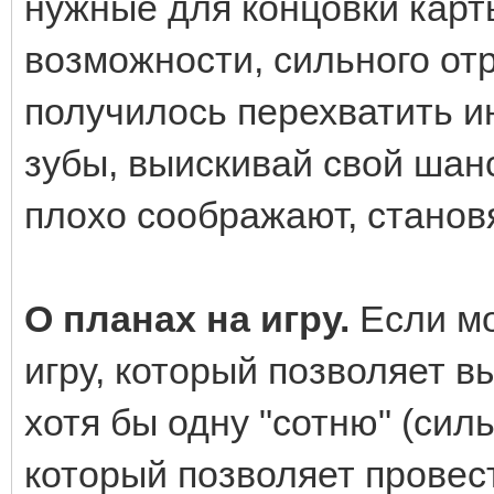
нужные для концовки карты
возможности, сильного от
получилось перехватить ин
зубы, выискивай свой шанс
плохо соображают, станов
О планах на игру.
Если м
игру, который позволяет 
хотя бы одну "сотню" (сил
который позволяет провест