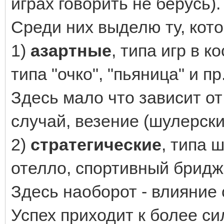
играх говорить не берусь).
Среди них выделю ту, кото
1)
азартные
, типа игр в к
типа "очко", "пьяница" и пр
Здесь мало что зависит о
случай, везение (шулерские
2)
стратегические
, типа 
отелло, спортивный бридж 
Здесь наоборот - влияние
Успех приходит к более си