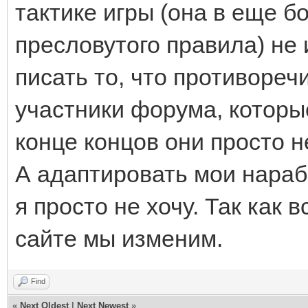
тактике игры (она в еще б
пресловутого правила) не 
писать то, что противореч
участники форума, которые
конце концов они просто не
А адаптировать мои нара
я просто не хочу. Так как 
сайте мы изменим.
Find
«
Next Oldest
|
Next Newest
»