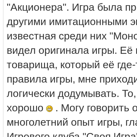
"Акционера". Игра была п
другими имитационными э
известная среди них "Моно
видел оригинала игры. Её 
товарища, который её где
правила игры, мне приходи
логически додумывать. То,
хорошо
. Могу говорить 
многолетний опыт игры, г
Игрового клуба "Своя Игра