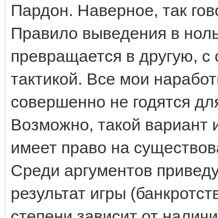
Пардон. Наверное, так гов
Правило выведения в ноль 
превращается в другую, с
тактикой. Все мои наработ
совершенно не годятся для
Возможно, такой вариант и
имеет право на существова
Среди аргументов приведу
результат игры (банкротст
степени зависит от наличи