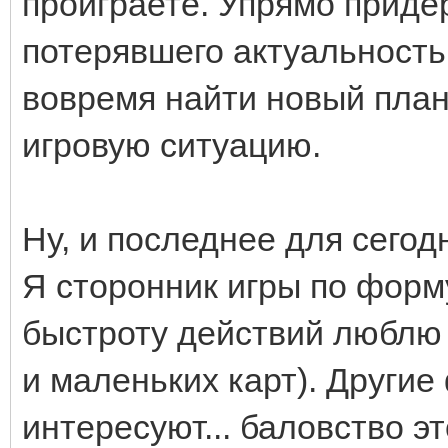
проиграете. Упрямо приде
потерявшего актуальность
вовремя найти новый план,
игровую ситуацию.
Ну, и последнее для сегод
Я сторонник игры по фор
быстроту действий люблю
и маленьких карт). Други
интересуют... баловство э