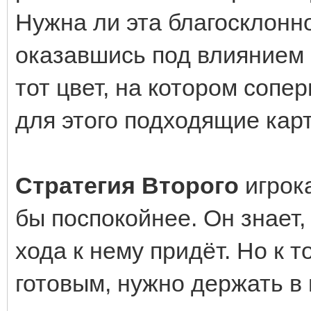
Нужна ли эта благосклонн
оказавшись под влиянием 
тот цвет, на котором сопе
для этого подходящие кар
Стратегия Второго
игрока
бы поспокойнее. Он знает
хода к нему придёт. Но к 
готовым, нужно держать в 