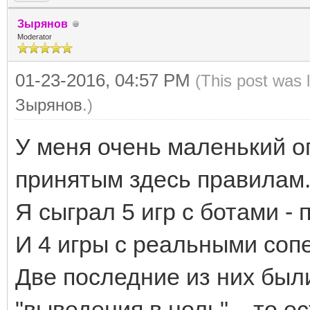
Зырянов
Moderator
01-23-2016, 04:57 PM
(This post was 
Зырянов
.)
У меня очень маленький оп
принятым здесь правилам
Я сыграл 5 игр с ботами - 
И 4 игры с реальными соп
Две последние из них был
"выведения в ноль"... то е