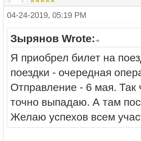
04-24-2019, 05:19 PM
Зырянов Wrote:
Я приобрел билет на поез
поездки - очередная опер
Отправление - 6 мая. Так 
точно выпадаю. А там по
Желаю успехов всем уча