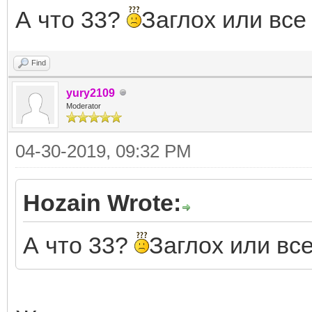
А что 33?
Заглох или все
Find
yury2109
Moderator
04-30-2019, 09:32 PM
Hozain Wrote:
А что 33?
Заглох или все