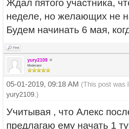
Ждал пятого участника, ч
неделе, но желающих не 
Будем начинать 6 мая, ког
Find
yury2109
Moderator
05-01-2019, 09:18 AM
(This post was 
yury2109
.)
Учитывая , что Алекс посл
предлагаю ему начать 1 ту