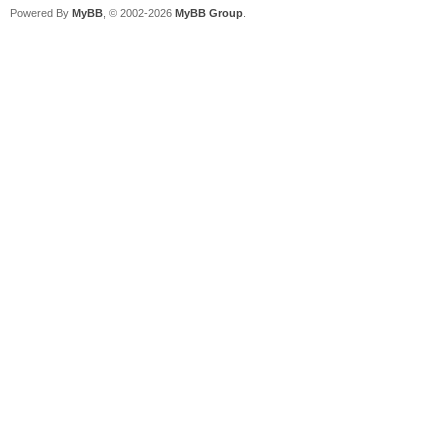
Powered By
MyBB
, © 2002-2026
MyBB Group
.