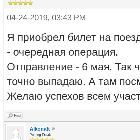
04-24-2019, 03:43 PM
Я приобрел билет на поезд
- очередная операция.
Отправление - 6 мая. Так 
точно выпадаю. А там пос
Желаю успехов всем учас
Find
Alkonaft
Posting Freak