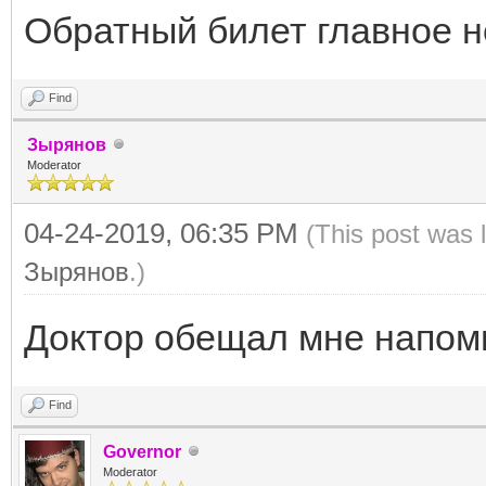
Обратный билет главное н
Find
Зырянов
Moderator
04-24-2019, 06:35 PM
(This post was 
Зырянов
.)
Доктор обещал мне напо
Find
Governor
Moderator