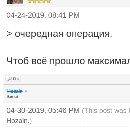
04-24-2019, 08:41 PM
> очередная операция.
Чтоб всё прошло максимал
Find
Hozain
Banned
04-30-2019, 05:46 PM
(This post was 
Hozain
.)