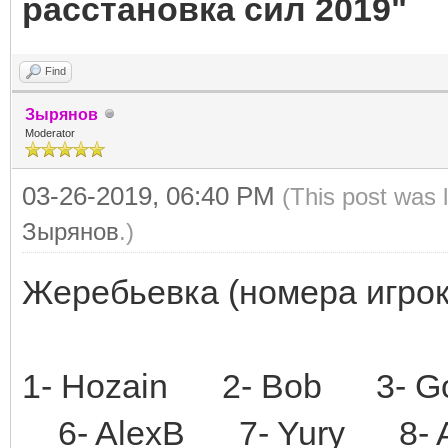
расстановка сил 2019"
Find
Зырянов
Moderator
03-26-2019, 06:40 PM
(This post was 
Зырянов
.)
Жеребьевка (номера игрок
1- Hozain 2- Bob 3- 
6- AlexB 7- Yury 8- A