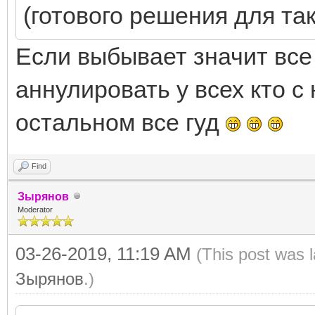
(готового решения для так
Если выбывает значит все
аннулировать у всех кто с
остальном все гуд
Find
Зырянов
Moderator
03-26-2019, 11:19 AM
(This post was 
Зырянов
.)