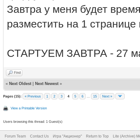
Завтра у меня будет время
разместить на 1 странице 
СТАРТУЕМ ЗАВТРА - 27 м
Find
«
Next Oldest
|
Next Newest
»
Pages (15):
« Previous
1
2
3
4
5
6
…
15
Next »
View a Printable Version
Users browsing this thread: 1 Guest(s)
Forum Team
Contact Us
Игра "Акционер"
Return to Top
Lite (Archive) 