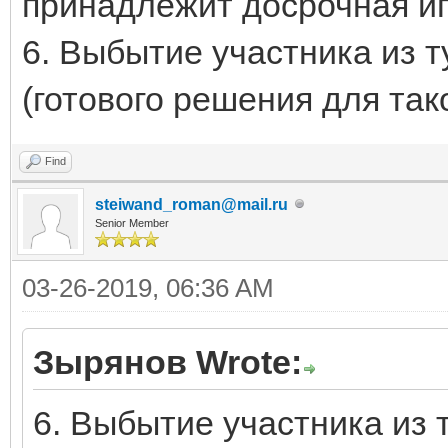
принадлежит досрочная иг
6. Выбытие участника из 
(готового решения для так
Find
steiwand_roman@mail.ru
Senior Member
03-26-2019, 06:36 AM
Зырянов Wrote:
6. Выбытие участника из