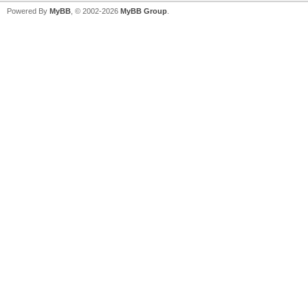
Powered By
MyBB
, © 2002-2026
MyBB Group
.