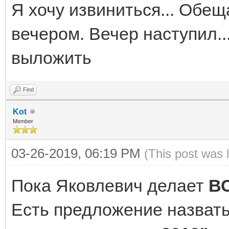
Я хочу извиниться... Обещ
вечером. Вечер наступил..
выложить
Find
Kot
Member
03-26-2019, 06:19 PM
(This post was 
Пока Яковлевич делает
ВС
Есть предложение назват