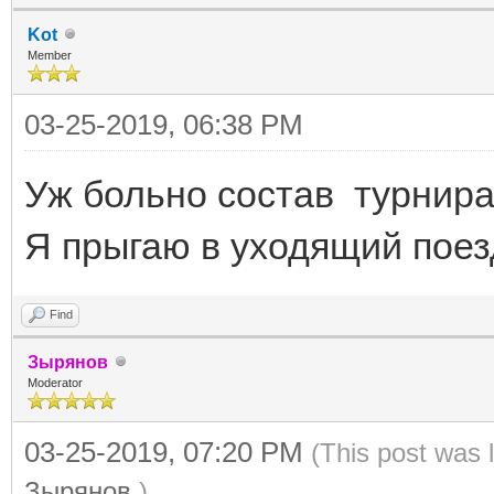
Kot
Member
03-25-2019, 06:38 PM
Уж больно состав турнира
Я прыгаю в уходящий поезд
Find
Зырянов
Moderator
03-25-2019, 07:20 PM
(This post was 
Зырянов
.)