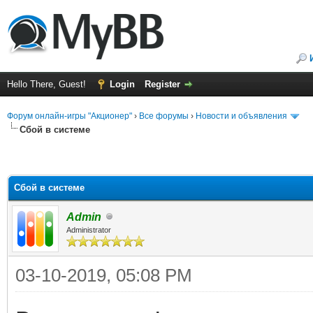
Hello There, Guest!
Login
Register
Форум онлайн-игры "Акционер"
›
Все форумы
›
Новости и объявления
Сбой в системе
Сбой в системе
Admin
Administrator
03-10-2019, 05:08 PM