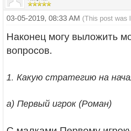
03-05-2019, 08:33 AM
(This post was 
Наконец могу выложить мо
вопросов.
1. Какую стратегию на нача
а) Первый игрок (Роман)
С малками Первому игроку 