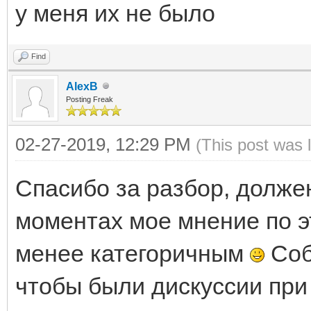
у меня их не было
Find
AlexB
Posting Freak
02-27-2019, 12:29 PM
(This post was 
Спасибо за разбор, должен
моментах мое мнение по э
менее категоричным
Соб
чтобы были дискуссии при 