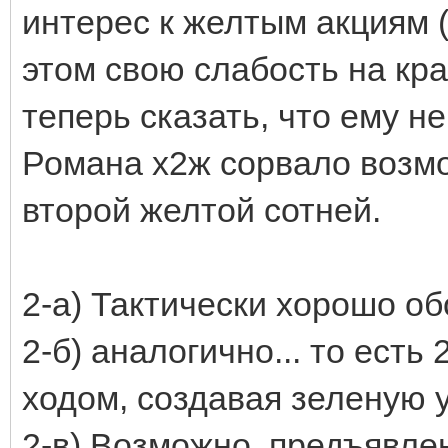
интерес к желтым акциям (
этом свою слабость на кр
теперь сказать, что ему н
Романа х2ж сорвало возм
второй желтой сотней.
2-а) Тактически хорошо об
2-б) аналогично... то есть
ходом, создавая зеленую у
2-в) Возможно, предъявле