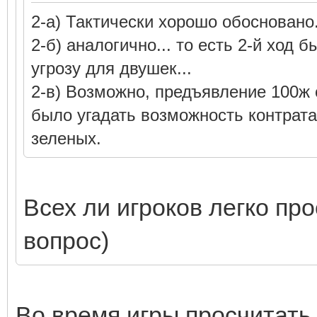
2-а) Тактически хорошо обосновано.
2-б) аналогично... то есть 2-й ход 
угрозу для двушек...
2-в) Возможно, предъявление 100ж
было угадать возможность контрат
зеленых.
Всех ли игроков легко про
вопрос)
Во время игры просчитать 