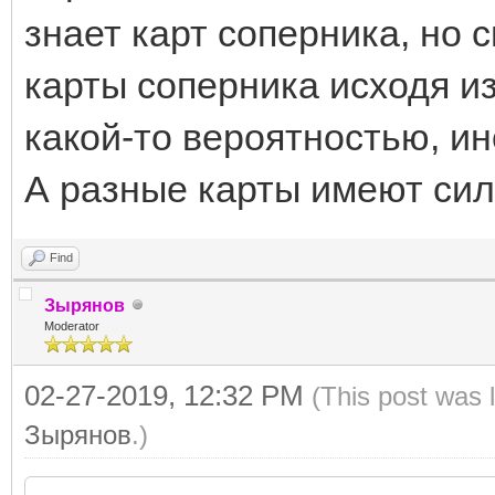
знает карт соперника, но с
карты соперника исходя и
какой-то вероятностью, и
А разные карты имеют сил
Find
Зырянов
Moderator
02-27-2019, 12:32 PM
(This post was 
Зырянов
.)