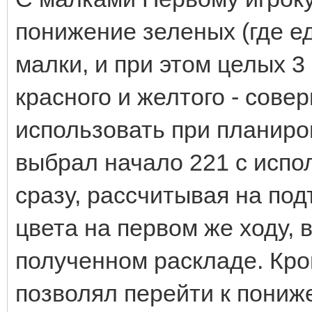
понижение зеленых (где ед
малки, и при этом целых 
красного и желтого - сове
использовать при планиро
выбрал начало 221 с испо
сразу, рассчитывая на по
цвета на первом же ходу,
полученном раскладе. Кро
позволял перейти к пониж