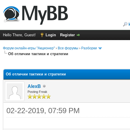
Hello There, Guest!
Login
Register
Форум онлайн-игры "Акционер"
›
Все форумы
›
Разборки
Об отличии тактики и стратегии
ge
Об отличии тактики и стратегии
AlexB
Posting Freak
02-22-2019, 07:59 PM