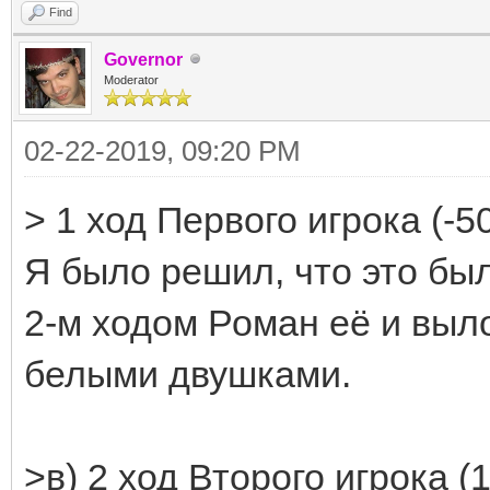
Find
Governor
Moderator
02-22-2019, 09:20 PM
> 1 ход Первого игрока (-
Я было решил, что это бы
2-м ходом Роман её и выл
белыми двушками.
>в) 2 ход Второго игрока (