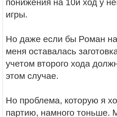
понижения на 10й ход у не
игры.
Но даже если бы Роман на 
меня оставалась заготовка
учетом второго хода должн
этом случае.
Но проблема, которую я х
партию, намного тоньше. М