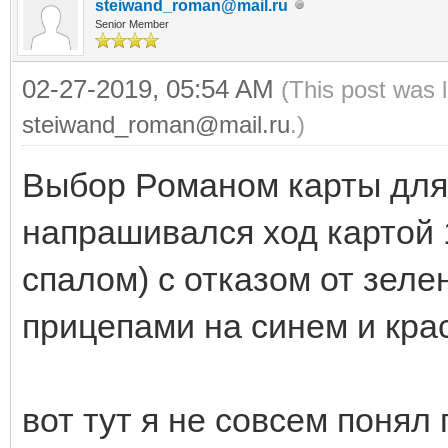
steiwand_roman@mail.ru
Senior Member
02-27-2019, 05:54 AM
(This post was 
steiwand_roman@mail.ru
.)
Выбор Романом карты для
напрашивался ход картой 1
спалом) с отказом от зел
прицепами на синем и кра
вот тут я не совсем понял