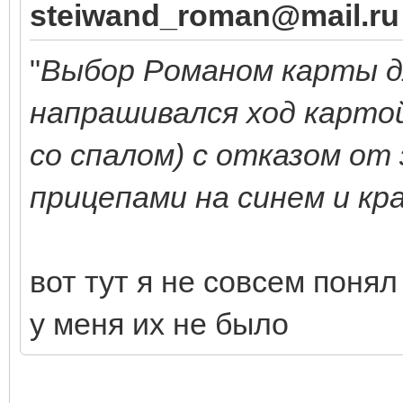
steiwand_roman@mail.ru
"
Выбор Романом карты д
напрашивался ход картой 
со спалом) с отказом от
прицепами на синем и кр
вот тут я не совсем понял
у меня их не было