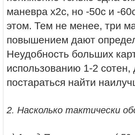
маневра х2с, но -50с и -60
этом. Тем не менее, три 
повышением дают опреде
Неудобность больших карт
использованию 1-2 сотен, 
постараться найти наилуч
2. Насколько тактически об