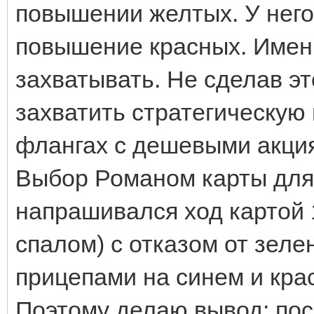
повышении желтых. У него
повышение красных. Именн
захватывать. Не сделав эт
захватить стратегическую 
флангах с дешевыми акция
Выбор Романом карты для
напрашивался ход картой 1
спалом) с отказом от зел
прицепами на синем и кра
Поэтому делаю вывод: пос