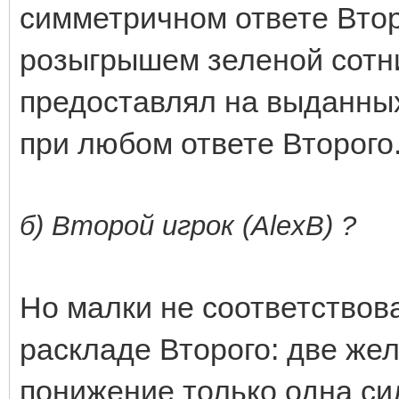
симметричном ответе Вто
розыгрышем зеленой сотни
предоставлял на выданны
при любом ответе Второго
б) Второй игрок (AlexB) ?
Но малки не соответствов
раскладе Второго: две жел
понижение только одна си