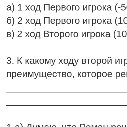
а) 1 ход Первого игрока (-
б) 2 ход Первого игрока (1
в) 2 ход Второго игрока (1
3. К какому ходу второй и
преимущество, которое ре
______________________
______________________
1-а) Думаю, что Роман ре