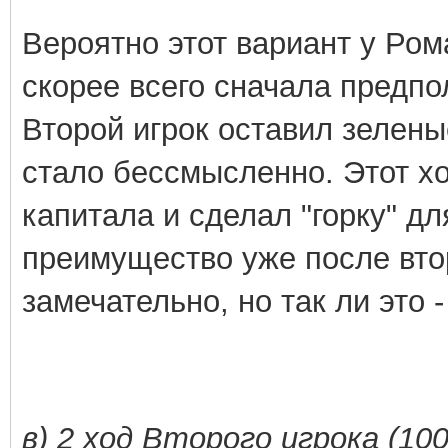
Вероятно этот вариант у Ро
скорее всего сначала предпол
Второй игрок оставил зелены
стало бессмысленно. Этот х
капитала и сделал "горку" д
преимущество уже после вто
замечательно, но так ли это 
в) 2 ход Второго игрока (10