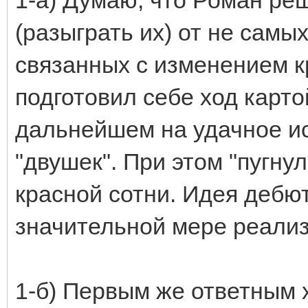
(разыграть их) от не самых
связанных с изменением к
подготовил себе ход карто
дальнейшем на удачное ис
"двушек". При этом "пугн
красной сотни. Идея дебют
значительной мере реали
1-б) Первым же ответным 