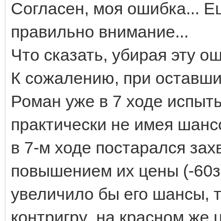
Согласен, моя ошибка... 
правильно внимание...
Что сказать, убирая эту о
К сожалению, при оставших
Роман уже в 7 ходе испыт
практически не имея шанс
в 7-м ходе постарался зах
повышением их цены (-60з)
увеличило бы его шансы, 
контригру на красном же ц