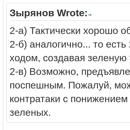
Зырянов Wrote:
2-а) Тактически хорошо об
2-б) аналогично... то ест
ходом, создавая зеленую 
2-в) Возможно, предъявл
поспешным. Пожалуй, мож
контратаки с понижение
зеленых.