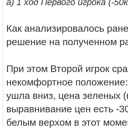
а) 1 ход Первого игрока (-50
Как анализировалось ран
решение на полученном р
При этом Второй игрок сра
некомфортное положение: 
ушла вниз, цена зеленых (г
выравнивание цен есть -30
белым верхом в этот моме