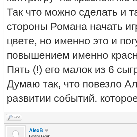
Так что можно сделать и т
стороны Романа начать иг
цвете, но именно это и пог
повышением именно красно
Пять (!) его малок из 6 сы
Думаю так, что повезло Ал
развитии событий, которо
Find
AlexB
Posting Freak