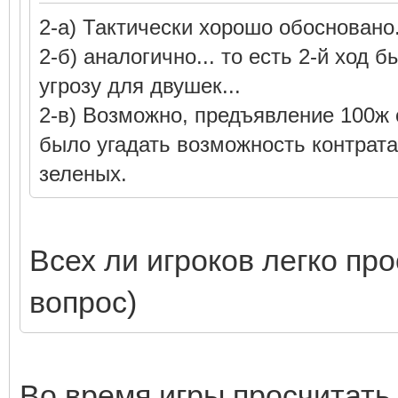
2-а) Тактически хорошо обосновано.
2-б) аналогично... то есть 2-й ход 
угрозу для двушек...
2-в) Возможно, предъявление 100ж
было угадать возможность контрат
зеленых.
Всех ли игроков легко про
вопрос)
Во время игры просчитать 