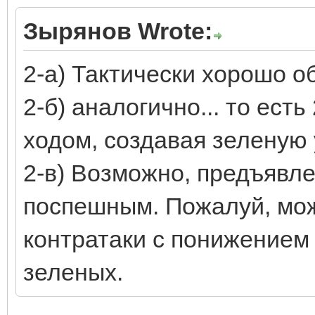
Зырянов Wrote:
2-а) Тактически хорошо об
2-б) аналогично... то ест
ходом, создавая зеленую 
2-в) Возможно, предъявл
поспешным. Пожалуй, мож
контратаки с понижение
зеленых.