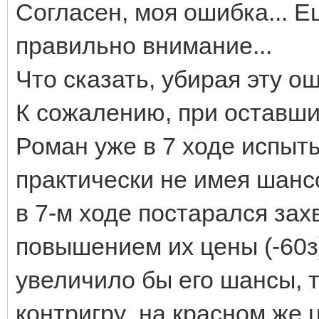
Согласен, моя ошибка... 
правильно внимание...
Что сказать, убирая эту о
К сожалению, при оставших
Роман уже в 7 ходе испыт
практически не имея шанс
в 7-м ходе постарался зах
повышением их цены (-60з)
увеличило бы его шансы, 
контригру на красном же ц