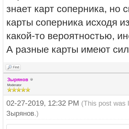
знает карт соперника, но с
карты соперника исходя и
какой-то вероятностью, и
А разные карты имеют сил
Find
Зырянов
Moderator
02-27-2019, 12:32 PM
(This post was 
Зырянов
.)