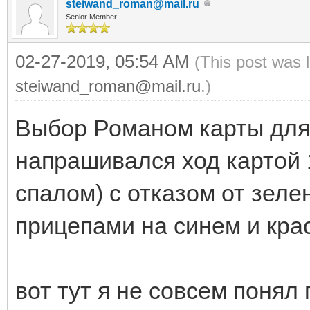
steiwand_roman@mail.ru
Senior Member
02-27-2019, 05:54 AM
(This post was 
steiwand_roman@mail.ru
.)
Выбор Романом карты для
напрашивался ход картой 1
спалом) с отказом от зел
прицепами на синем и кра
вот тут я не совсем понял