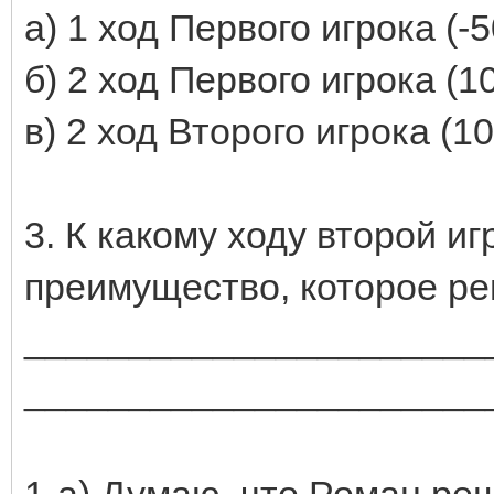
а) 1 ход Первого игрока (-
б) 2 ход Первого игрока (1
в) 2 ход Второго игрока (1
3. К какому ходу второй и
преимущество, которое ре
______________________
______________________
1-а) Думаю, что Роман ре