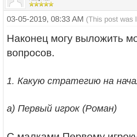
03-05-2019, 08:33 AM
(This post was 
Наконец могу выложить мо
вопросов.
1. Какую стратегию на нача
а) Первый игрок (Роман)
С малками Первому игроку 