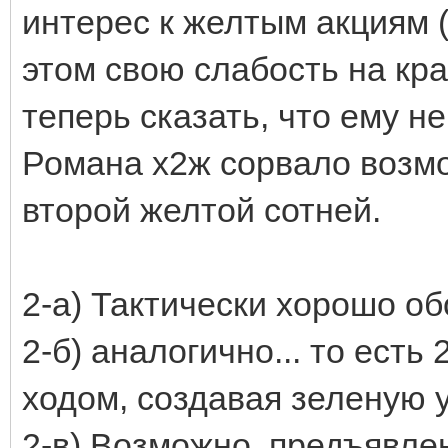
интерес к желтым акциям (
этом свою слабость на кр
теперь сказать, что ему н
Романа х2ж сорвало возм
второй желтой сотней.
2-а) Тактически хорошо об
2-б) аналогично... то есть
ходом, создавая зеленую у
2-в) Возможно, предъявле