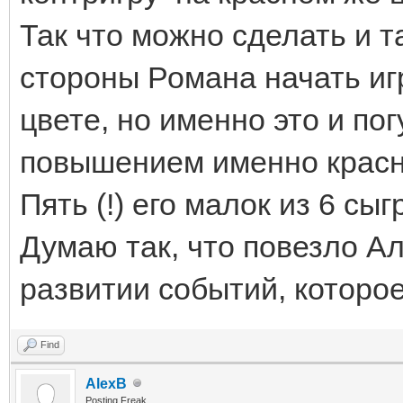
Так что можно сделать и т
стороны Романа начать иг
цвете, но именно это и пог
повышением именно красно
Пять (!) его малок из 6 сы
Думаю так, что повезло Ал
развитии событий, которо
Find
AlexB
Posting Freak