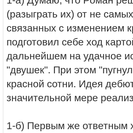
(разыграть их) от не самых
связанных с изменением к
подготовил себе ход карто
дальнейшем на удачное ис
"двушек". При этом "пугн
красной сотни. Идея дебют
значительной мере реали
1-б) Первым же ответным 