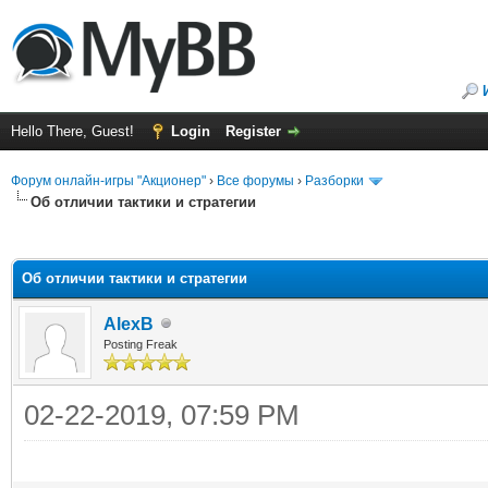
Hello There, Guest!
Login
Register
Форум онлайн-игры "Акционер"
›
Все форумы
›
Разборки
Об отличии тактики и стратегии
ge
Об отличии тактики и стратегии
AlexB
Posting Freak
02-22-2019, 07:59 PM