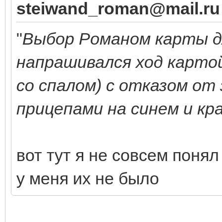
steiwand_roman@mail.ru
"
Выбор Романом карты д
напрашивался ход картой 
со спалом) с отказом от
прицепами на синем и кр
вот тут я не совсем понял
у меня их не было