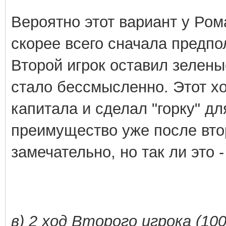
Вероятно этот вариант у Ро
скорее всего сначала предпол
Второй игрок оставил зелены
стало бессмысленно. Этот х
капитала и сделал "горку" д
преимущество уже после вто
замечательно, но так ли это 
в) 2 ход Второго игрока (10