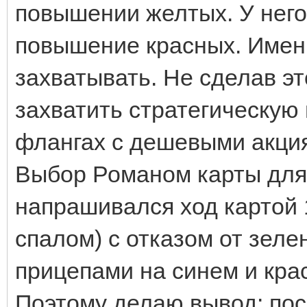
повышении желтых. У него
повышение красных. Именн
захватывать. Не сделав эт
захватить стратегическую 
флангах с дешевыми акция
Выбор Романом карты для
напрашивался ход картой 1
спалом) с отказом от зел
прицепами на синем и кра
Поэтому делаю вывод: пос