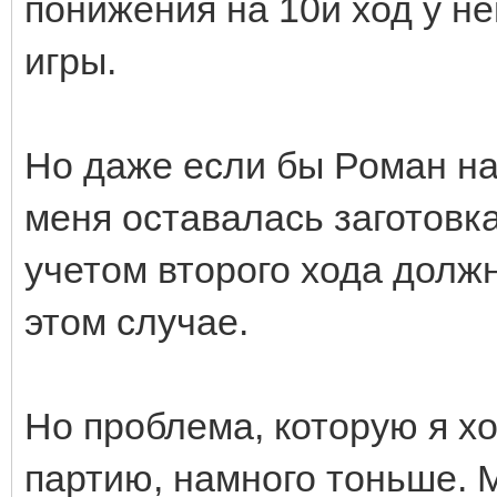
понижения на 10й ход у не
игры.
Но даже если бы Роман на 
меня оставалась заготовка
учетом второго хода должн
этом случае.
Но проблема, которую я х
партию, намного тоньше. М