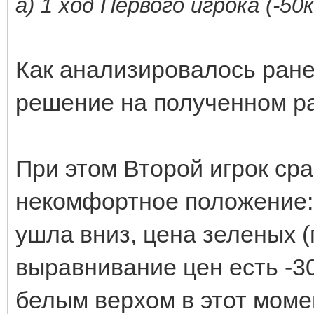
а) 1 ход Первого игрока (-50
Как анализировалось ран
решение на полученном р
При этом Второй игрок сра
некомфортное положение: 
ушла вниз, цена зеленых (г
выравнивание цен есть -30
белым верхом в этот моме