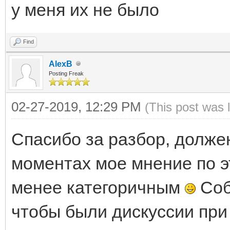
у меня их не было
Find
AlexB
Posting Freak
02-27-2019, 12:29 PM
(This post was 
Спасибо за разбор, должен
моментах мое мнение по э
менее категоричным
Соб
чтобы были дискуссии при 