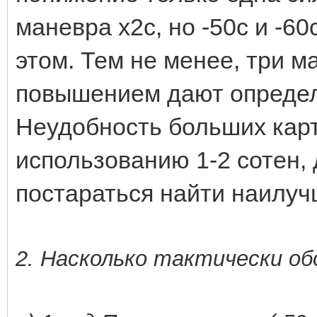
маневра х2с, но -50с и -60
этом. Тем не менее, три 
повышением дают опреде
Неудобность больших карт
использованию 1-2 сотен, 
постараться найти наилуч
2. Насколько тактически об