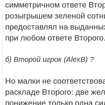
симметричном ответе Вто
розыгрышем зеленой сотни
предоставлял на выданны
при любом ответе Второго
б) Второй игрок (AlexB) ?
Но малки не соответствов
раскладе Второго: две жел
понижение только одна си