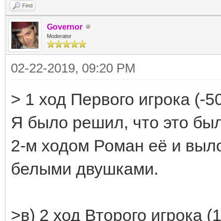
Find
Governor
Moderator
02-22-2019, 09:20 PM
> 1 ход Первого игрока (-
Я было решил, что это бы
2-м ходом Роман её и выл
белыми двушками.
>в) 2 ход Второго игрока (