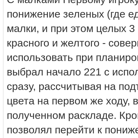
понижение зеленых (где ед
малки, и при этом целых 
красного и желтого - сове
использовать при планиро
выбрал начало 221 с испо
сразу, рассчитывая на по
цвета на первом же ходу,
полученном раскладе. Кро
позволял перейти к пониж