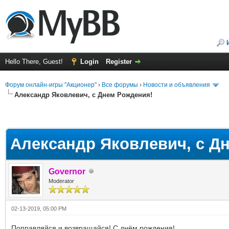
Hello There, Guest!
Login
Register
Форум онлайн-игры "Акционер"
›
Все форумы
›
Новости и объявления
Александр Яковлевич, с Днем Рождения!
Александр Яковлевич, с Д
Governor
Moderator
02-13-2019, 05:00 PM
Поправляйся и возвращайся! С днём рождения!