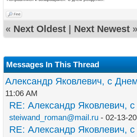
Find
«
Next Oldest
|
Next Newest
Messages In This Thread
Александр Яковлевич, с Дне
11:06 AM
RE: Александр Яковлевич, с
steiwand_roman@mail.ru
- 02-13-20
RE: Александр Яковлевич, с