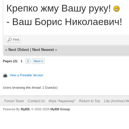
Крепко жму Вашу руку!
- Ваш Борис Николаевич!
Find
«
Next Oldest
|
Next Newest
»
Pages (2):
1
2
Next »
View a Printable Version
Users browsing this thread: 1 Guest(s)
Forum Team
Contact Us
Игра "Акционер"
Return to Top
Lite (Archive) 
Powered By
MyBB
, © 2002-2026
MyBB Group
.