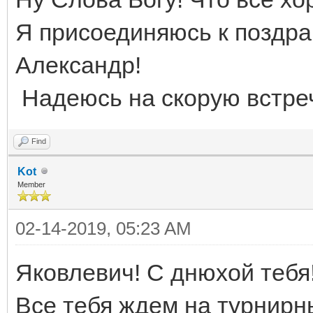
Я присоединяюсь к поздра
Александр!
Надеюсь на скорую встреч
Find
Kot
Member
02-14-2019, 05:23 AM
Яковлевич! С днюхой тебя
Все тебя ждем на турнирн