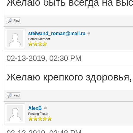
Желаю быть всегда на высо
Find
steiwand_roman@mail.ru
Senior Member
02-13-2019, 02:30 PM
Желаю крепкого здоровья, 
Find
AlexB
Posting Freak
02-13-2019, 02:48 PM