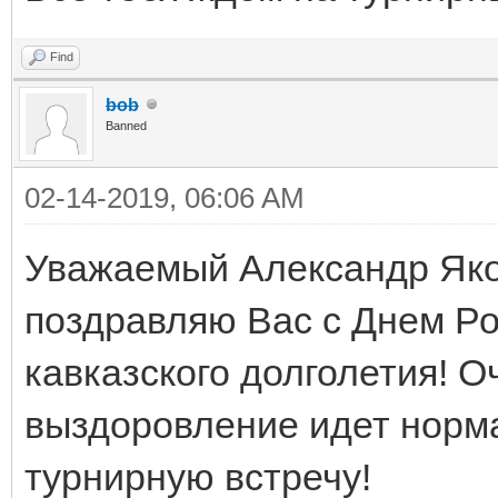
Find
bob
Banned
02-14-2019, 06:06 AM
Уважаемый Александр Яко
поздравляю Вас с Днем Р
кавказского долголетия! 
выздоровление идет норм
турнирную встречу!