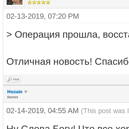
02-13-2019, 07:20 PM
> Операция прошла, восст
Отличная новость! Спасиб
Find
Hozain
Banned
02-14-2019, 04:55 AM
(This post was 
Ну Слова Богу! Что все хо