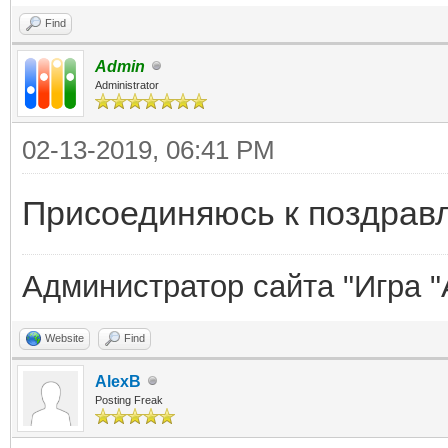
Find
Admin
Administrator
02-13-2019, 06:41 PM
Присоединяюсь к поздрав
Администратор сайта "Игра "
Website
Find
AlexB
Posting Freak