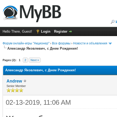
Hello There, Guest!
Login
Register
Форум онлайн-игры "Акционер"
›
Все форумы
›
Новости и объявления
Александр Яковлевич, с Днем Рождения!
Pages (2):
1
2
Next »
Александр Яковлевич, с Днем Рождения!
Andrew
Senior Member
02-13-2019, 11:06 AM