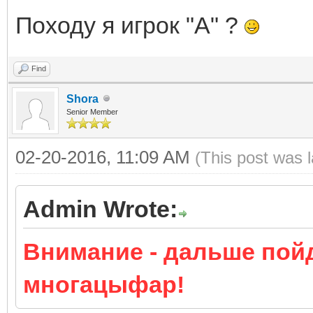
Походу я игрок "А" ?
Find
Shora
Senior Member
02-20-2016, 11:09 AM
(This post was 
Admin Wrote:
Внимание - дальше пой
многацыфар!