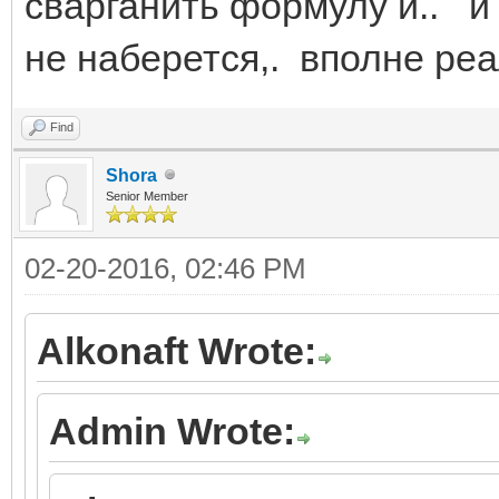
сварганить формулу и.. и 
не наберется,. вполне реа
Find
Shora
Senior Member
02-20-2016, 02:46 PM
Alkonaft Wrote:
Admin Wrote: