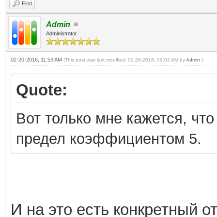
Find
Admin
Administrator
02-20-2016, 11:53 AM
(This post was last modified: 02-26-2016, 09:02 AM by
Admin
.)
Quote:
Вот только мне кажется, что
предел коэффициентом 5.
И на это есть конкретный о