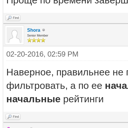
Find
Shora
Senior Member
02-20-2016, 02:59 PM
Наверное, правильнее не
фильтровать, а по ее
нача
начальные
рейтинги
Find