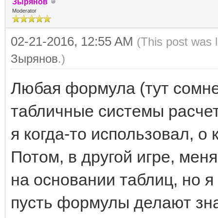
Зырянов
Moderator
02-21-2016, 12:55 AM
(This post was 
Зырянов
.)
Любая формула (тут сомне
табличные системы расчет
я когда-то использовал, о
Потом, в другой игре, мен
на основании таблиц, но я 
пусть формулы делают знат