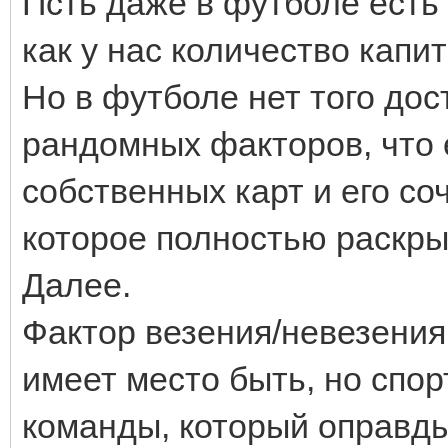
Псть даже в футболе есть 
как у нас количество капи
Но в футболе нет того до
рандомных факторов, что е
собственных карт и его со
которое полностью раскрыв
Далее.
Фактор везения/невезения 
имеет место быть, но спо
команды, который оправд