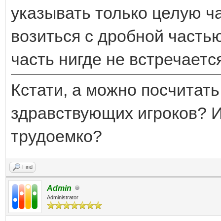
указывать только целую ч
возиться с дробной частью
часть нигде не встречается
Кстати, а можно посчитат
здравствующих игроков? И
трудоемко?
Find
Admin
Administrator