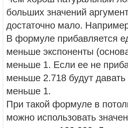
больших значений аргумен
достаточно мало. Например l
В формуле прибавляется ед
меньше экспоненты (основа
меньше 1. Если ее не приб
меньше 2.718 будут дават
меньше 1.
При такой формуле в потол
можно использовать значе