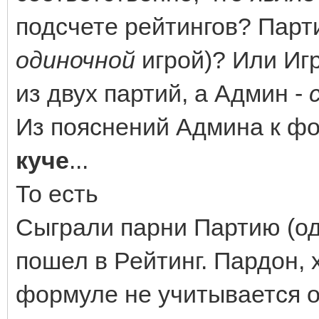
подсчете рейтингов? Парти
одиночной
игрой)? Или Иг
из двух партий, а Админ -
Из пояснений Админа к фо
куче
...
То есть
Сыграли парни Партию (оди
пошел в Рейтинг. Пардон, х
формуле не учитывается о