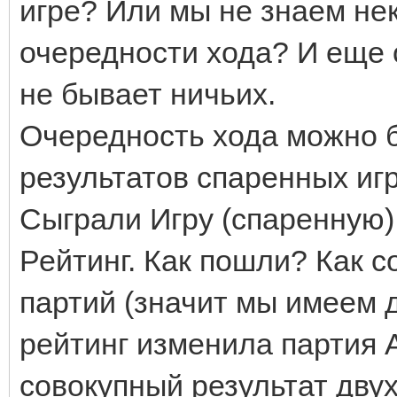
игре? Или мы не знаем не
очередности хода? И еще 
не бывает ничьих.
Очередность хода можно б
результатов спаренных игр
Сыграли Игру (спаренную) 
Рейтинг. Как пошли? Как 
партий (значит мы имеем д
рейтинг изменила партия А,
совокупный результат двух 