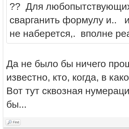
?? Для любопытствующих 
сварганить формулу и.. и
не наберется,. вполне ре
Да не было бы ничего про
известно, кто, когда, в ка
Вот тут сквозная нумераци
бы...
Find