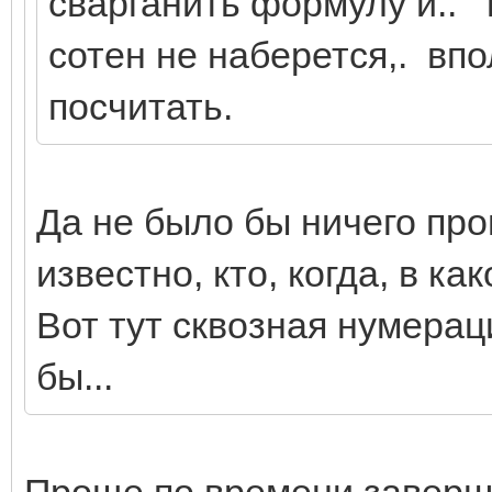
сварганить формулу и.. и
сотен не наберется,. вп
посчитать.
Да не было бы ничего про
известно, кто, когда, в ка
Вот тут сквозная нумерац
бы...
Проще по времени заверш