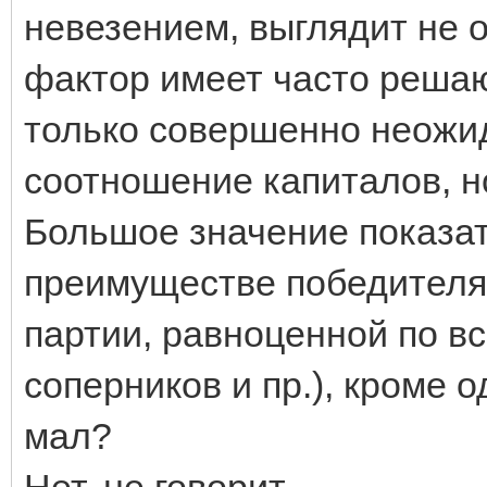
невезением, выглядит не о
фактор имеет часто реша
только совершенно неожид
соотношение капиталов, но
Большое значение показа
преимуществе победителя 
партии, равноценной по в
соперников и пр.), кроме о
мал?
Нет, не говорит...