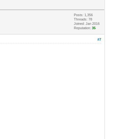
Posts: 1,356
Threads: 78
Joined: Jan 2016
Reputation:
35
#7