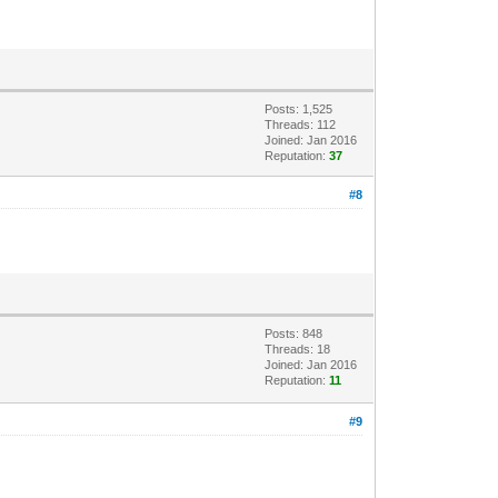
Posts: 1,525
Threads: 112
Joined: Jan 2016
Reputation:
37
#8
Posts: 848
Threads: 18
Joined: Jan 2016
Reputation:
11
#9