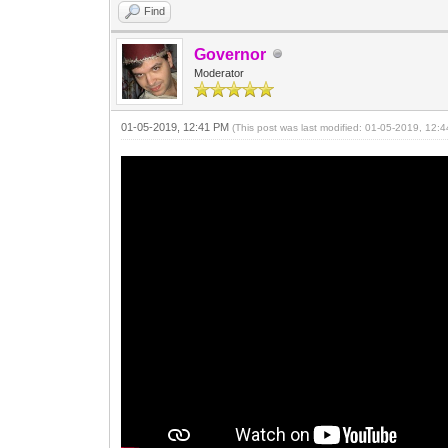
Find
Governor
Moderator
01-05-2019, 12:41 PM
(This post was last modified: 01-05-2019, 12