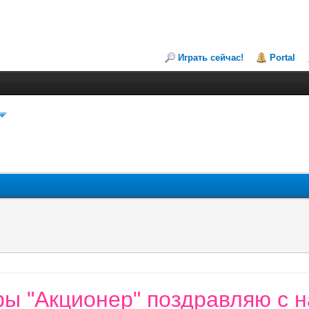
Играть сейчас!
Portal
ры "Акционер" поздравляю с