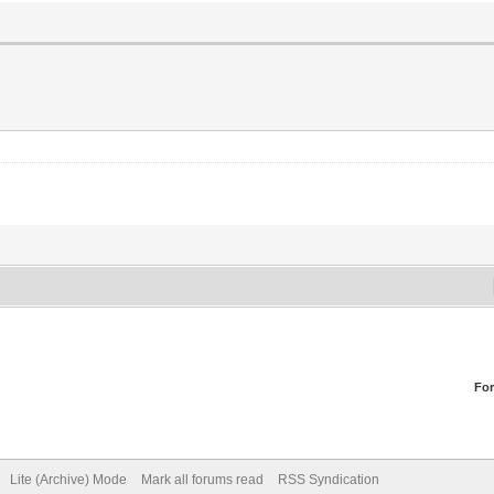
Fo
Lite (Archive) Mode
Mark all forums read
RSS Syndication