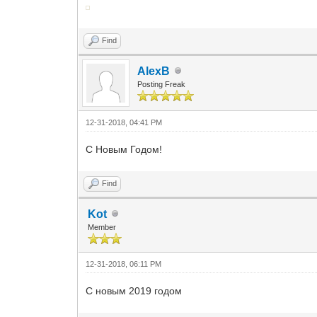
Find
AlexB
Posting Freak
12-31-2018, 04:41 PM
C Новым Годом!
Find
Kot
Member
12-31-2018, 06:11 PM
С новым 2019 годом