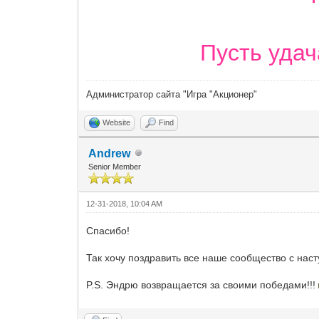
Пусть удач
Администратор сайта "Игра "Акционер"
Website
Find
Andrew
Senior Member
12-31-2018, 10:04 AM
Спасибо!
Так хочу поздравить все наше сообщество с на
P.S. Эндрю возвращается за своими победами!!!