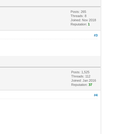
Posts: 265
Threads: 8
Joined: Nov 2018
Reputation:
1
#3
Posts: 1,525
Threads: 112
Joined: Jan 2016
Reputation:
37
#4